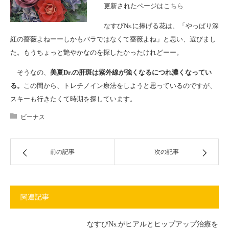
更新されたページは
こちら
なすびNs.に捧げる花は、「やっぱり深
紅の薔薇よねーーしかもバラではなくて薔薇よね」と思い、選びまし
た。もうちょっと艶やかなのを探したかったけれどーー。
そうなの、
美夏Dr.の肝斑は紫外線が強くなるにつれ濃くなってい
る。
この間から、トレチノイン療法をしようと思っているのですが、
スキーも行きたくて時期を探しています。
ビーナス
前の記事
次の記事
関連記事
なすびNs.がヒアルとヒップアップ治療を