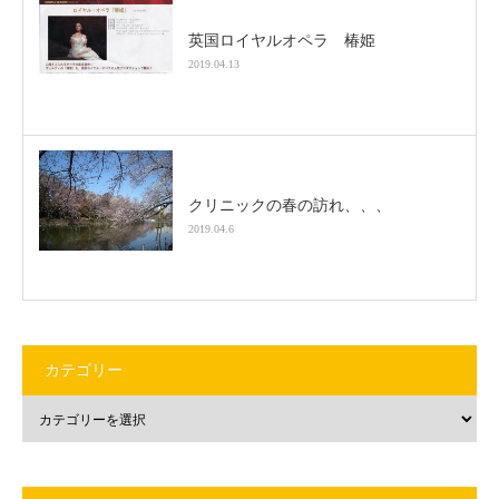
英国ロイヤルオペラ 椿姫
2019.04.13
クリニックの春の訪れ、、、
2019.04.6
カテゴリー