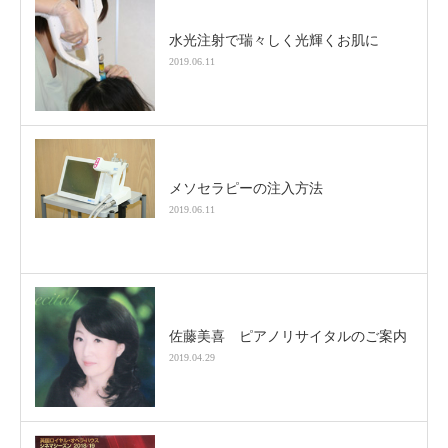
水光注射で瑞々しく光輝くお肌に
2019.06.11
メソセラピーの注入方法
2019.06.11
佐藤美喜 ピアノリサイタルのご案内
2019.04.29