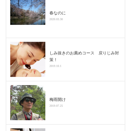
春なのに
2020.03.30
しみ抜きのお薦めコース 戻りじみ対
策！
2019.10.1
梅雨開け
2019.07.25