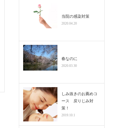
当院の感染対策
2020.04.20
春なのに
2020.03.30
しみ抜きのお薦めコ
ース 戻りじみ対
策！
2019.10.1