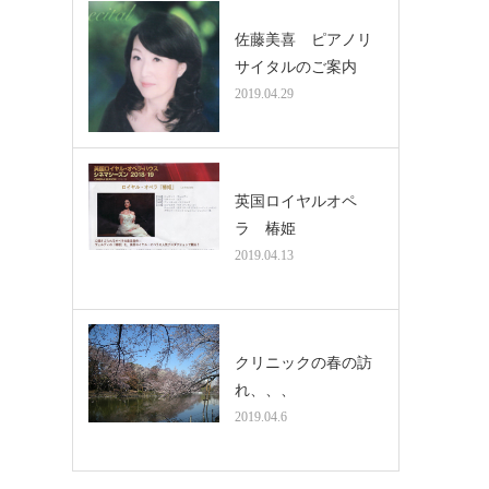
佐藤美喜 ピアノリ
サイタルのご案内
2019.04.29
英国ロイヤルオペ
ラ 椿姫
2019.04.13
クリニックの春の訪
れ、、、
2019.04.6