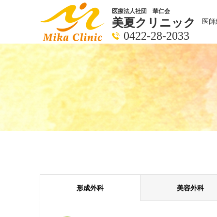
医療法人社団 華仁会
美夏クリニック
医師
0422-28-2033
形成外科
美容外科