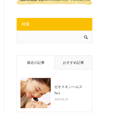
検索
最近の記事
おすすめ記事
ゼオスキンヘルス
No1
2020.08.29