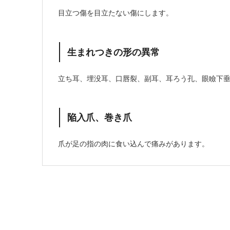
目立つ傷を目立たない傷にします。
生まれつきの形の異常
立ち耳、埋没耳、口唇裂、副耳、耳ろう孔、眼瞼下
陥入爪、巻き爪
爪が足の指の肉に食い込んで痛みがあります。