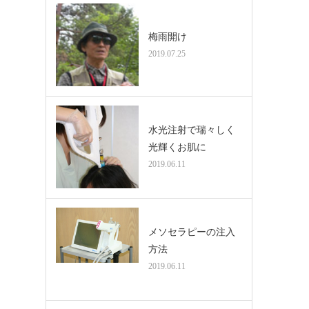
梅雨開け
2019.07.25
水光注射で瑞々しく
光輝くお肌に
2019.06.11
メソセラピーの注入
方法
2019.06.11