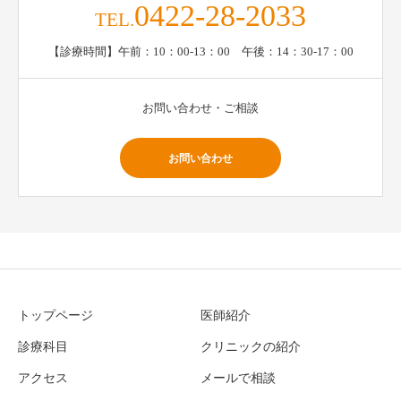
0422-28-2033
TEL.
【診療時間】午前：10：00-13：00 午後：14：30-17：00
お問い合わせ・ご相談
お問い合わせ
トップページ
医師紹介
診療科目
クリニックの紹介
アクセス
メールで相談