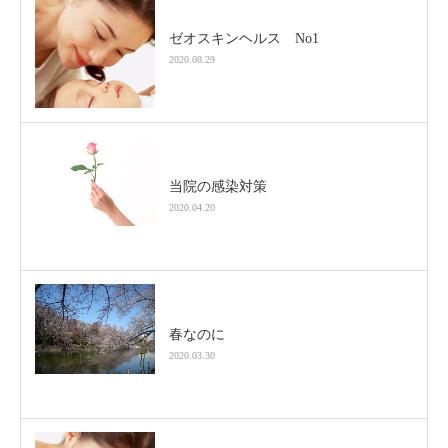
ゼオスキンヘルス No1
2020.08.29
当院の感染対策
2020.04.20
春なのに
2020.03.30