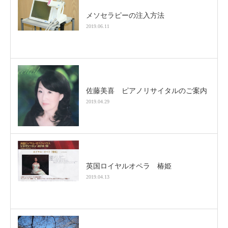
メソセラピーの注入方法
2019.06.11
佐藤美喜 ピアノリサイタルのご案内
2019.04.29
英国ロイヤルオペラ 椿姫
2019.04.13