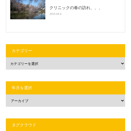
クリニックの春の訪れ、、、
2019.04.6
カテゴリー
年月を選択
タグクラウド