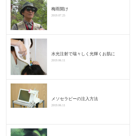
梅雨開け
2019.07.25
水光注射で瑞々しく光輝くお肌に
2019.06.11
メソセラピーの注入方法
2019.06.11