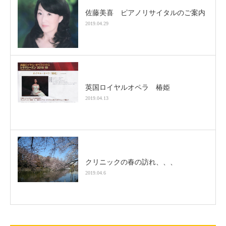
佐藤美喜 ピアノリサイタルのご案内
2019.04.29
英国ロイヤルオペラ 椿姫
2019.04.13
クリニックの春の訪れ、、、
2019.04.6