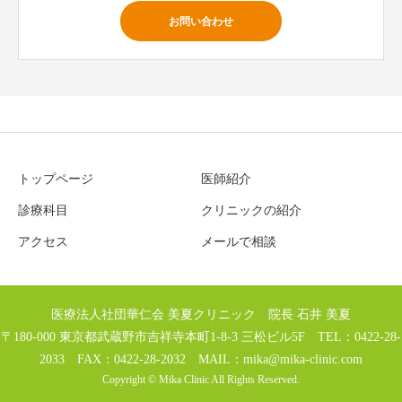
お問い合わせ
トップページ
医師紹介
診療科目
クリニックの紹介
アクセス
メールで相談
医療法人社団華仁会 美夏クリニック 院長 石井 美夏
〒180-000 東京都武蔵野市吉祥寺本町1-8-3 三松ビル5F TEL：0422-28-
2033 FAX：0422-28-2032 MAIL：
mika@mika-clinic.com
Copyright © Mika Clinic All Rights Reserved.