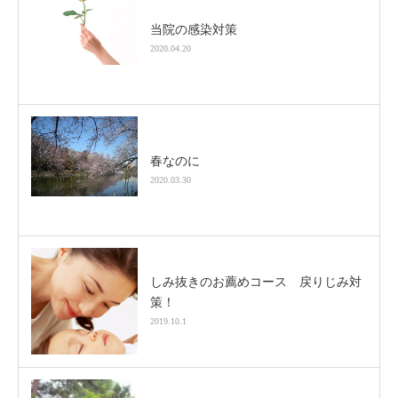
当院の感染対策
2020.04.20
春なのに
2020.03.30
しみ抜きのお薦めコース 戻りじみ対
策！
2019.10.1