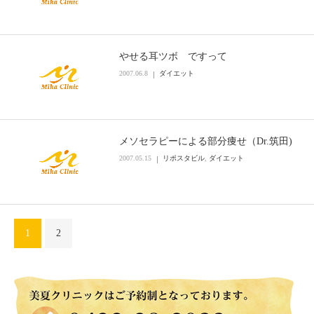
やせる耳ツボ ですって
2007.06.8
ダイエット
メソセラピーによる部分痩せ（Dr.筑田)
2007.05.15
リポスタビル
,
ダイエット
1
2