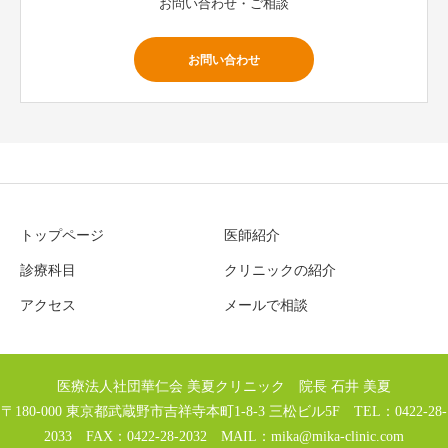
お問い合わせ・ご相談
お問い合わせ
トップページ
医師紹介
診療科目
クリニックの紹介
アクセス
メールで相談
医療法人社団華仁会 美夏クリニック 院長 石井 美夏
〒180-000 東京都武蔵野市吉祥寺本町1-8-3 三松ビル5F TEL：0422-28-
2033 FAX：0422-28-2032 MAIL：
mika@mika-clinic.com