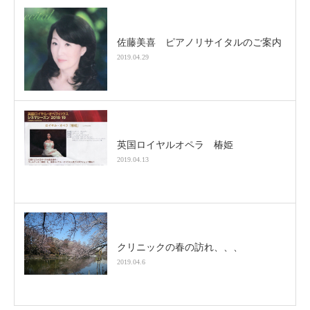
佐藤美喜 ピアノリサイタルのご案内
2019.04.29
英国ロイヤルオペラ 椿姫
2019.04.13
クリニックの春の訪れ、、、
2019.04.6