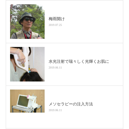
梅雨開け
2019.07.25
水光注射で瑞々しく光輝くお肌に
2019.06.11
メソセラピーの注入方法
2019.06.11