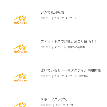
ジムで気分転換
2012.11.4
スポーツ
,
ダイエット
フィットネスで頭痛と肩こり解消！！
2011.02.2
ダイエット
,
美夏Dr.の更年期
泳いでいるとーーリダクティル内服開始
2008.07.5
スポーツ
,
ダイエット
,
抗肥満薬
スポーツクラブで
2008.06.27
スポーツ
,
ダイエット