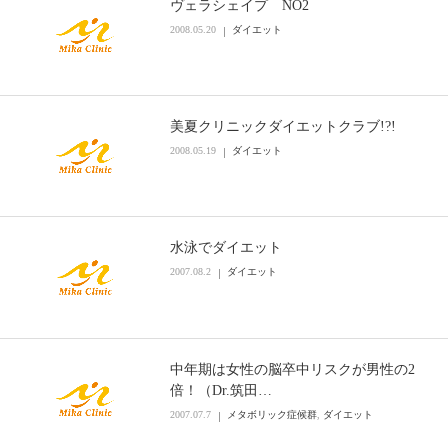
ヴェラシェイプ NO2
2008.05.20
ダイエット
美夏クリニックダイエットクラブ!?!
2008.05.19
ダイエット
水泳でダイエット
2007.08.2
ダイエット
中年期は女性の脳卒中リスクが男性の2
倍！（Dr.筑田…
2007.07.7
メタボリック症候群
,
ダイエット