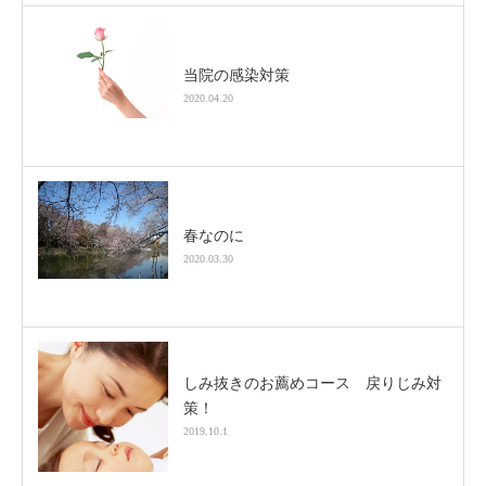
当院の感染対策
2020.04.20
春なのに
2020.03.30
しみ抜きのお薦めコース 戻りじみ対
策！
2019.10.1