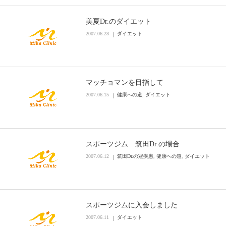
美夏Dr.のダイエット
2007.06.28
ダイエット
マッチョマンを目指して
2007.06.15
健康への道
,
ダイエット
スポーツジム 筑田Dr.の場合
2007.06.12
筑田Dr.の冠疾患
,
健康への道
,
ダイエット
スポーツジムに入会しました
2007.06.11
ダイエット