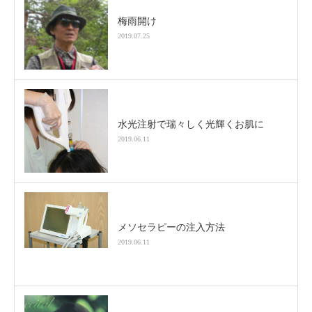
梅雨開け
2019.07.25
水光注射で瑞々しく光輝くお肌に
2019.06.11
メソセラピーの注入方法
2019.06.11