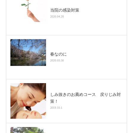
当院の感染対策
2020.04.20
春なのに
2020.03.30
しみ抜きのお薦めコース 戻りじみ対
策！
2019.10.1