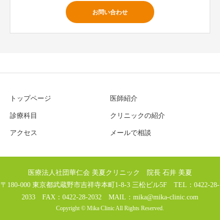
お問い合わせ
トップページ
医師紹介
診療科目
クリニックの紹介
アクセス
メールで相談
医療法人社団華仁会 美夏クリニック 院長 石井 美夏
〒180-000 東京都武蔵野市吉祥寺本町1-8-3 三松ビル5F TEL：0422-28-
2033 FAX：0422-28-2032 MAIL：
mika@mika-clinic.com
Copyright © Mika Clinic All Rights Reserved.