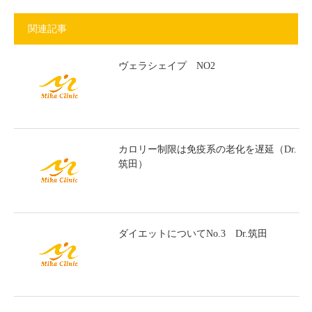
関連記事
ヴェラシェイプ NO2
カロリー制限は免疫系の老化を遅延（Dr.
筑田）
ダイエットについてNo.3 Dr.筑田