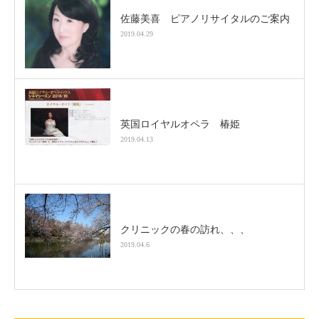
佐藤美喜 ピアノリサイタルのご案内
2019.04.29
英国ロイヤルオペラ 椿姫
2019.04.13
クリニックの春の訪れ、、、
2019.04.6