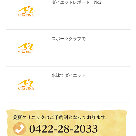
ダイエットレポート No2
スポーツクラブで
水泳でダイエット