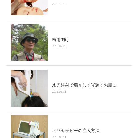
2019.10.1
梅雨開け
2019.07.25
水光注射で瑞々しく光輝くお肌に
2019.06.11
メソセラピーの注入方法
2019.06.11