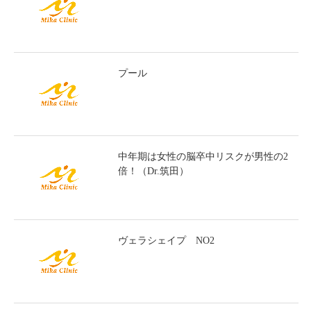
プール
中年期は女性の脳卒中リスクが男性の2
倍！（Dr.筑田）
ヴェラシェイプ NO2