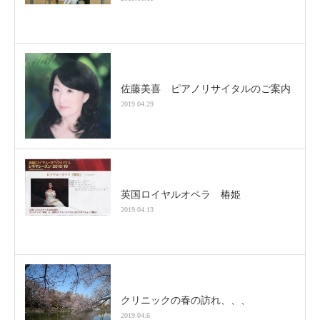
佐藤美喜 ピアノリサイタルのご案内
2019.04.29
英国ロイヤルオペラ 椿姫
2019.04.13
クリニックの春の訪れ、、、
2019.04.6