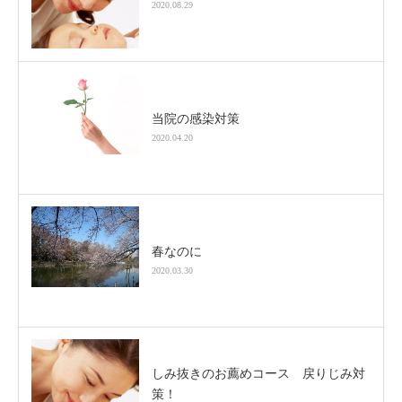
2020.08.29
当院の感染対策
2020.04.20
春なのに
2020.03.30
しみ抜きのお薦めコース 戻りじみ対
策！