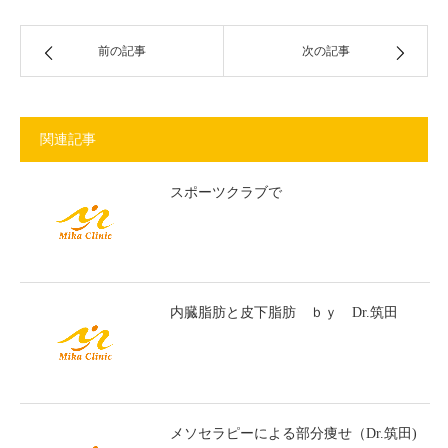
前の記事
次の記事
関連記事
スポーツクラブで
内臓脂肪と皮下脂肪 ｂｙ Dr.筑田
メソセラピーによる部分痩せ（Dr.筑田)