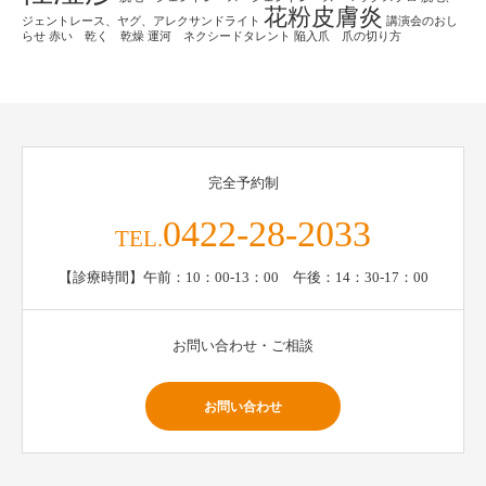
花粉皮膚炎
ジェントレース、ヤグ、アレクサンドライト
講演会のおし
らせ
赤い 乾く 乾燥
運河 ネクシードタレント
陥入爪 爪の切り方
完全予約制
0422-28-2033
TEL.
【診療時間】午前：10：00-13：00 午後：14：30-17：00
お問い合わせ・ご相談
お問い合わせ