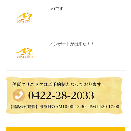
testです
インポートが出来た！！