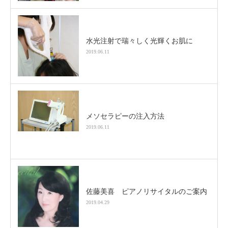
水光注射で瑞々しく光輝くお肌に
2019.06.11
メソセラピーの注入方法
2019.06.11
佐藤美喜 ピアノリサイタルのご案内
2019.04.29