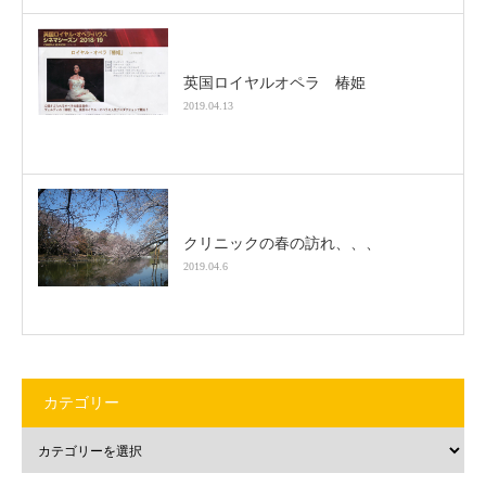
英国ロイヤルオペラ 椿姫
2019.04.13
クリニックの春の訪れ、、、
2019.04.6
カテゴリー