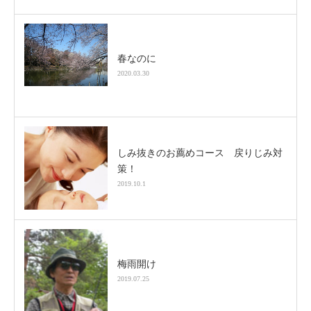
春なのに
2020.03.30
しみ抜きのお薦めコース 戻りじみ対
策！
2019.10.1
梅雨開け
2019.07.25