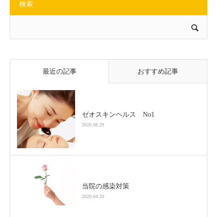
検索
最近の記事
おすすめ記事
ゼオスキンヘルス No1
2020.08.29
当院の感染対策
2020.04.20