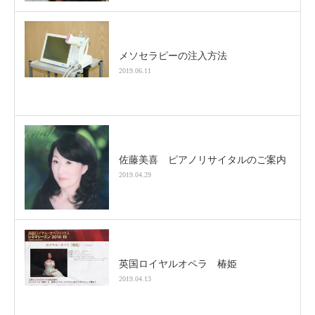
メソセラピーの注入方法
2019.06.11
佐藤美喜 ピアノリサイタルのご案内
2019.04.29
英国ロイヤルオペラ 椿姫
2019.04.13