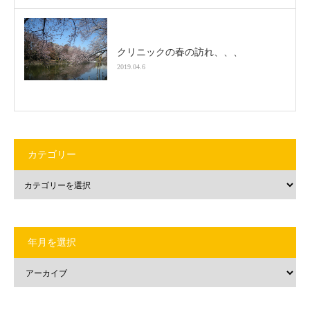
クリニックの春の訪れ、、、
2019.04.6
カテゴリー
年月を選択