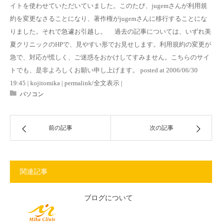
イトを使わせていただいていました。このたび、jugemさんが利用規
約を変更なさることになり、著作権がjugemさんに移行することにな
りました。それで急遽お引越し。 過去の記事については、いずれ美
夏クリニックのHPで、見やすい形でお見せします。利用規約の変更が
急で、対応が慌しく、ご迷惑をおかけしてすみません。こちらのサイ
トでも、是非よろしくお願い申し上げます。 posted at 2006/06/30
19:45 | kojitomika | permalink/全文表示 |
パソコン
前の記事
次の記事
関連記事
ブログについて