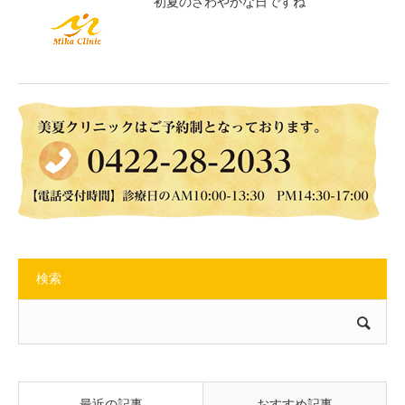
初夏のさわやかな日ですね
検索
最近の記事
おすすめ記事