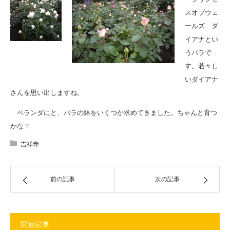
スオブウェ
ールズ ダ
イアナとい
うバラで
す。若々し
いダイアナ
さんを思い出しますね。
ベランダにと、バラの鉢をいくつか求めてきました。ちゃんと育つ
かな？
吉祥寺
前の記事
次の記事
関連記事