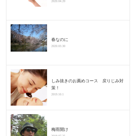
2020.04.20
春なのに
2020.03.30
しみ抜きのお薦めコース 戻りじみ対
策！
2019.10.1
梅雨開け
2019.07.25