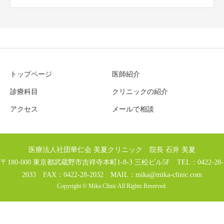
トップページ
医師紹介
診療科目
クリニックの紹介
アクセス
メールで相談
医療法人社団華仁会 美夏クリニック 院長 石井 美夏
〒180-000 東京都武蔵野市吉祥寺本町1-8-3 三松ビル5F TEL：0422-28-
2033 FAX：0422-28-2032 MAIL：
mika@mika-clinic.com
Copyright © Mika Clinic All Rights Reserved.
TEL
MAIL