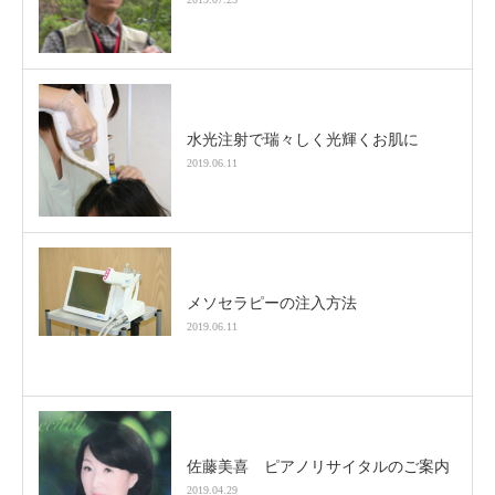
水光注射で瑞々しく光輝くお肌に
2019.06.11
メソセラピーの注入方法
2019.06.11
佐藤美喜 ピアノリサイタルのご案内
2019.04.29