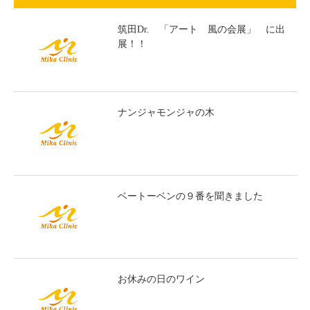
筑田Dr. 「アート 風の会展」 に出
展！！
ナンジャモンジャの木
ベートーベンの９番を聞きました
お休みの日のワイン