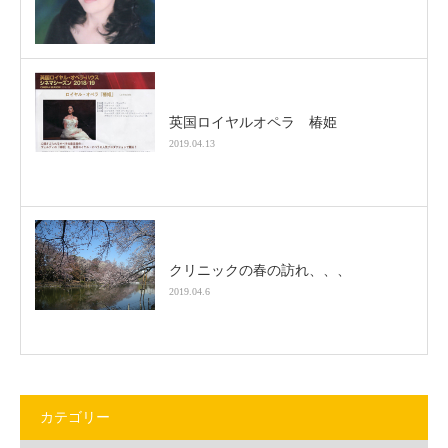
英国ロイヤルオペラ 椿姫
2019.04.13
クリニックの春の訪れ、、、
2019.04.6
カテゴリー