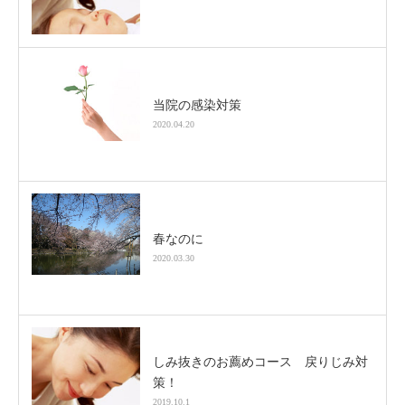
当院の感染対策
2020.04.20
春なのに
2020.03.30
しみ抜きのお薦めコース 戻りじみ対
策！
2019.10.1