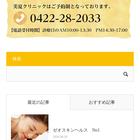
検索
最近の記事
おすすめ記事
ゼオスキンヘルス No1
2020.08.29