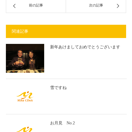
前の記事
次の記事
関連記事
新年あけましておめでとうございます
雪ですね
お月見 No.2