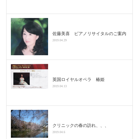
佐藤美喜 ピアノリサイタルのご案内
2019.04.29
英国ロイヤルオペラ 椿姫
2019.04.13
クリニックの春の訪れ、、、
2019.04.6