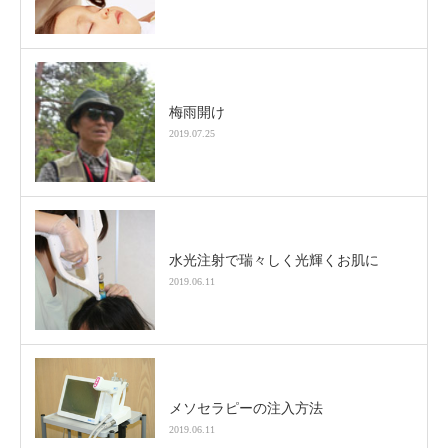
梅雨開け
2019.07.25
水光注射で瑞々しく光輝くお肌に
2019.06.11
メソセラピーの注入方法
2019.06.11