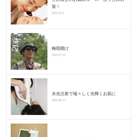
策！
2019.10.1
梅雨開け
2019.07.25
水光注射で瑞々しく光輝くお肌に
2019.06.11