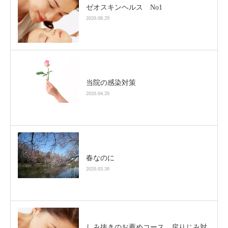
ゼオスキンヘルス No1
2020.08.29
当院の感染対策
2020.04.20
春なのに
2020.03.30
しみ抜きのお薦めコース 戻りじみ対