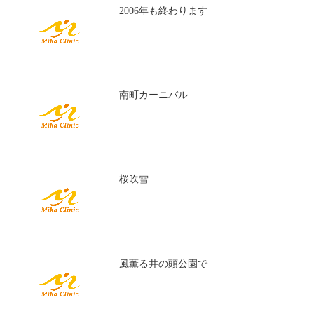
2006年も終わります
南町カーニバル
桜吹雪
風薫る井の頭公園で