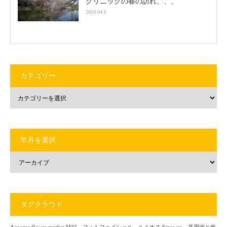
クリニックの春の訪れ、、、
2019.04.6
カテゴリー
年月を選択
タグクラウド