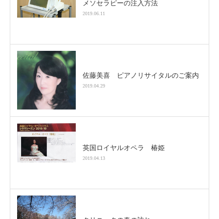
メソセラピーの注入方法
2019.06.11
佐藤美喜 ピアノリサイタルのご案内
2019.04.29
英国ロイヤルオペラ 椿姫
2019.04.13