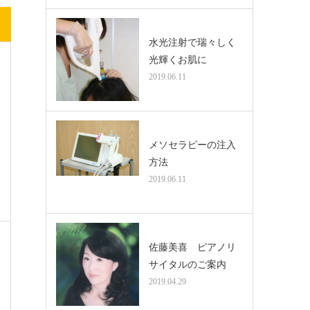
水光注射で瑞々しく
光輝くお肌に
2019.06.11
メソセラピーの注入
方法
2019.06.11
佐藤美喜 ピアノリ
サイタルのご案内
2019.04.29