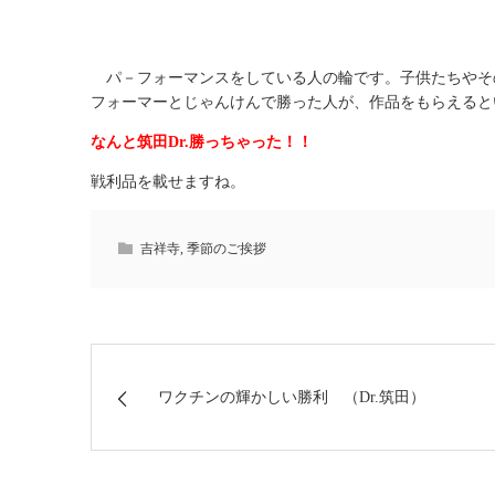
パ－フォーマンスをしている人の輪です。子供たちやそ
フォーマーとじゃんけんで勝った人が、作品をもらえると
なんと筑田Dr.勝っちゃった！！
戦利品を載せますね。
吉祥寺
,
季節のご挨拶
ワクチンの輝かしい勝利 （Dr.筑田）