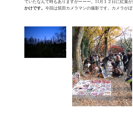
ていたなんて時もありますがーーー。11月１２日に紅葉
かけです。
今回は筑田カメラマンの撮影です。カメラがぼ