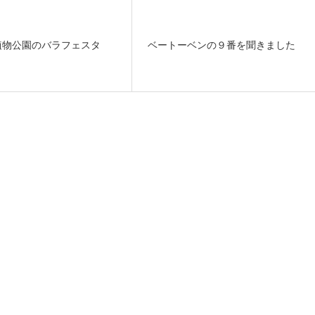
植物公園のバラフェスタ
ベートーベンの９番を聞きました