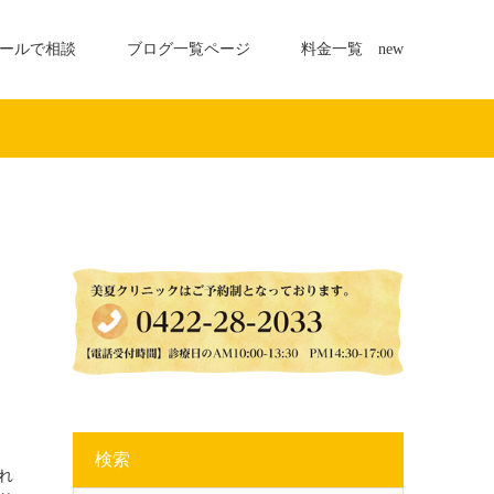
ールで相談
ブログ一覧ページ
料金一覧 new
検索
れ