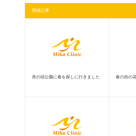
関連記事
井の頭公園に春を探しに行きました
春の街の