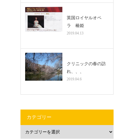
英国ロイヤルオペ
ラ 椿姫
2019.04.13
クリニックの春の訪
れ、、、
2019.04.6
カテゴリー