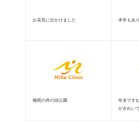
お花見に出かけました
本年もあ
梅雨の井の頭公園
年末です
がきれい