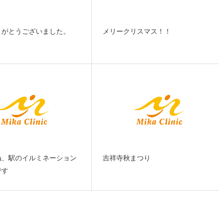
りがとうございました。
メリークリスマス！！
ね、駅のイルミネーション
吉祥寺秋まつり
です