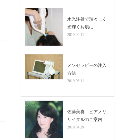
水光注射で瑞々しく
光輝くお肌に
2019.06.11
メソセラピーの注入
方法
2019.06.11
佐藤美喜 ピアノリ
サイタルのご案内
2019.04.29