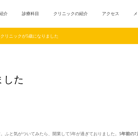
紹介
診療科目
クリニックの紹介
アクセス
メ
クリニックが5歳になりました
ました
。ふと気がついてみたら、開業して5年が過ぎておりました。
5年前の7