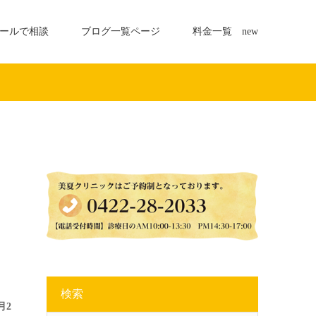
ールで相談
ブログ一覧ページ
料金一覧 new
検索
月2