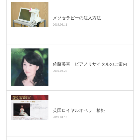
メソセラピーの注入方法
2019.06.11
佐藤美喜 ピアノリサイタルのご案内
2019.04.29
英国ロイヤルオペラ 椿姫
2019.04.13