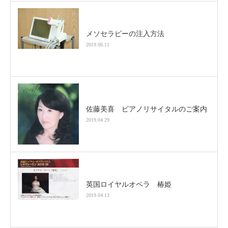
メソセラピーの注入方法
2019.06.11
佐藤美喜 ピアノリサイタルのご案内
2019.04.29
英国ロイヤルオペラ 椿姫
2019.04.13