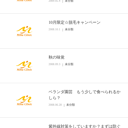
2009.05.4
未分類
10月限定☆脱毛キャンペーン
2008.10.1
未分類
秋の味覚
2008.09.3
未分類
ベランダ園芸 もう少しで食べられるか
しら？
2008.06.28
未分類
紫外線対策をしていますか？まずは防ぐ