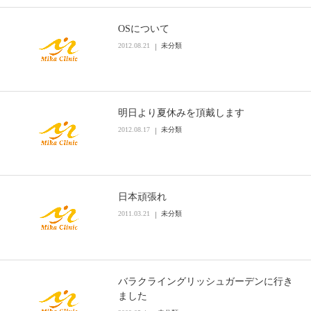
OSについて
2012.08.21
未分類
明日より夏休みを頂戴します
2012.08.17
未分類
日本頑張れ
2011.03.21
未分類
バラクライングリッシュガーデンに行き
ました