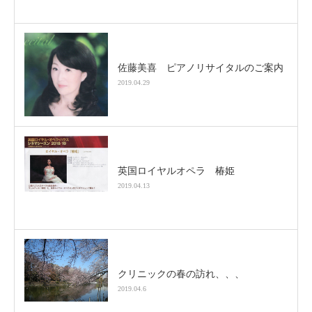
佐藤美喜 ピアノリサイタルのご案内
2019.04.29
英国ロイヤルオペラ 椿姫
2019.04.13
クリニックの春の訪れ、、、
2019.04.6