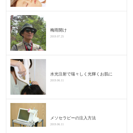
梅雨開け
2019.07.25
水光注射で瑞々しく光輝くお肌に
2019.06.11
メソセラピーの注入方法
2019.06.11