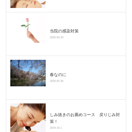
当院の感染対策
2020.04.20
春なのに
2020.03.30
しみ抜きのお薦めコース 戻りじみ対
策！
2019.10.1