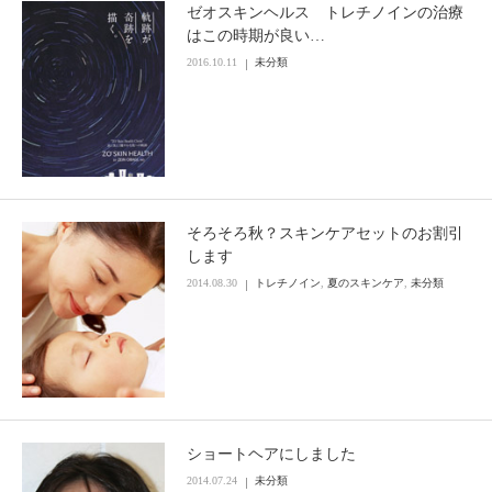
ゼオスキンヘルス トレチノインの治療
はこの時期が良い…
2016.10.11
未分類
そろそろ秋？スキンケアセットのお割引
します
2014.08.30
トレチノイン
,
夏のスキンケア
,
未分類
ショートヘアにしました
2014.07.24
未分類