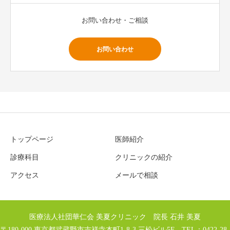
お問い合わせ・ご相談
お問い合わせ
トップページ
医師紹介
診療科目
クリニックの紹介
アクセス
メールで相談
医療法人社団華仁会 美夏クリニック 院長 石井 美夏
〒180-000 東京都武蔵野市吉祥寺本町1-8-3 三松ビル5F TEL：0422-28-