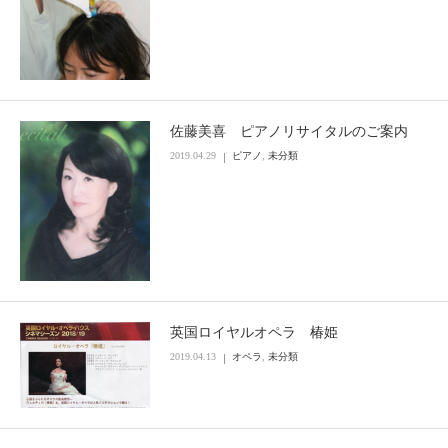
佐藤美喜 ピアノリサイタルのご案内
2019.04.29
ピアノ
,
未分類
英国ロイヤルオペラ 椿姫
2019.04.13
オペラ
,
未分類