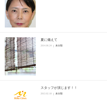
夏に備えて
2014.06.24
未分類
スタッフが演じます！！
2013.02.18
未分類