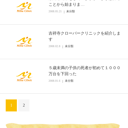
ことから始まりま…
2008.05.21
未分類
吉祥寺クローバークリニックを紹介しま
す
2008.02.8
未分類
５歳未満の子供の死者が初めて１０００
万台を下回った
2008.01.6
未分類
1
2