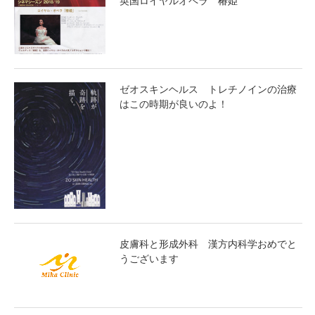
英国ロイヤルオペラ 椿姫
ゼオスキンヘルス トレチノインの治療
はこの時期が良いのよ！
皮膚科と形成外科 漢方内科学おめでと
うございます