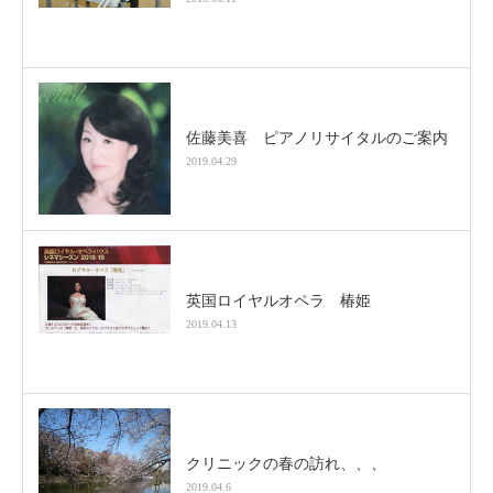
佐藤美喜 ピアノリサイタルのご案内
2019.04.29
英国ロイヤルオペラ 椿姫
2019.04.13
クリニックの春の訪れ、、、
2019.04.6