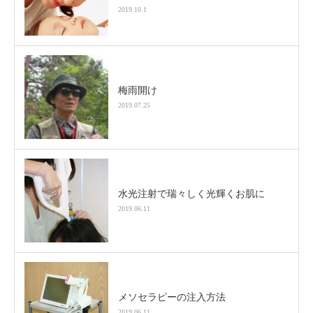
2019.10.1
梅雨開け
2019.07.25
水光注射で瑞々しく光輝くお肌に
2019.06.11
メソセラピーの注入方法
2019.06.11