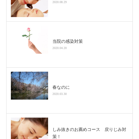
2020.08.29
当院の感染対策
2020.04.20
春なのに
2020.03.30
しみ抜きのお薦めコース 戻りじみ対
策！