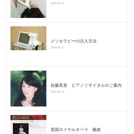
2019.06.11
メソセラピーの注入方法
2019.06.11
佐藤美喜 ピアノリサイタルのご案内
2019.04.29
英国ロイヤルオペラ 椿姫