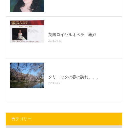
英国ロイヤルオペラ 椿姫
2019.04.13
クリニックの春の訪れ、、、
2019.04.6
カテゴリー