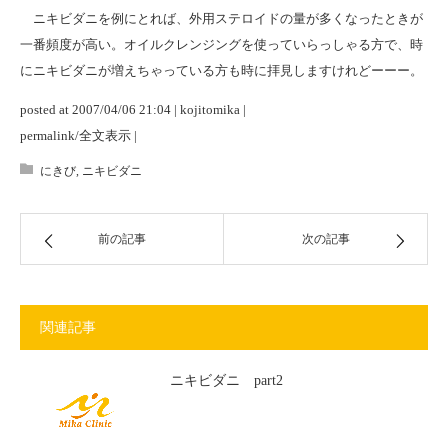
ニキビダニを例にとれば、外用ステロイドの量が多くなったときが
一番頻度が高い。オイルクレンジングを使っていらっしゃる方で、時
にニキビダニが増えちゃっている方も時に拝見しますけれどーーー。
posted at 2007/04/06 21:04 | kojitomika |
permalink/全文表示 |
にきび
,
ニキビダニ
前の記事
次の記事
関連記事
ニキビダニ part2