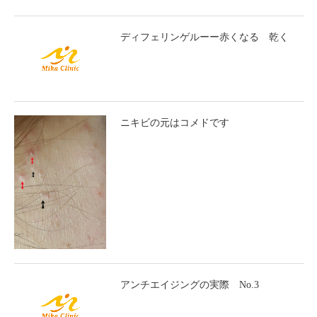
ディフェリンゲルーー赤くなる 乾く
ニキビの元はコメドです
アンチエイジングの実際 No.3