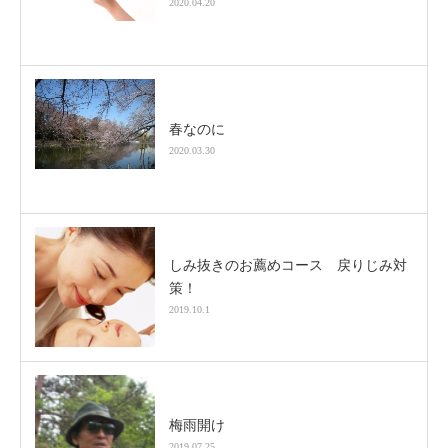
2020.04.20
春なのに
2020.03.30
しみ抜きのお薦めコース 戻りじみ対
策！
2019.10.1
梅雨開け
2019.07.25