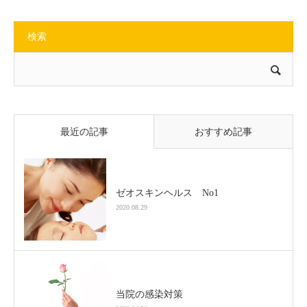
検索
最近の記事
おすすめ記事
ゼオスキンヘルス No1
2020.08.29
当院の感染対策