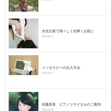
水光注射で瑞々しく光輝くお肌に
2019.06.11
メソセラピーの注入方法
2019.06.11
佐藤美喜 ピアノリサイタルのご案内
2019.04.29