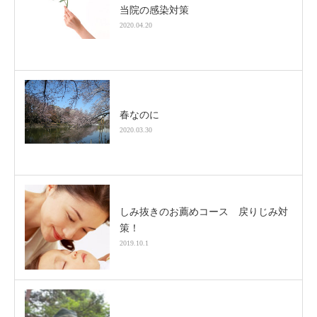
当院の感染対策
2020.04.20
春なのに
2020.03.30
しみ抜きのお薦めコース 戻りじみ対
策！
2019.10.1