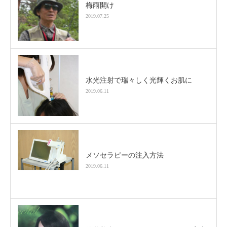
梅雨開け
2019.07.25
水光注射で瑞々しく光輝くお肌に
2019.06.11
メソセラピーの注入方法
2019.06.11