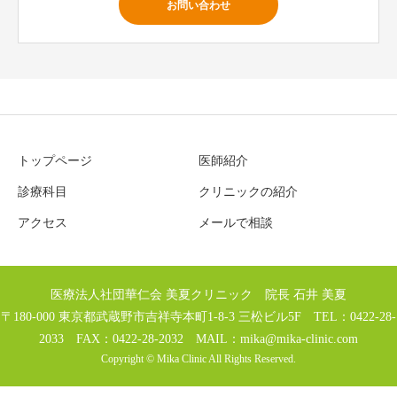
お問い合わせ
トップページ
医師紹介
診療科目
クリニックの紹介
アクセス
メールで相談
医療法人社団華仁会 美夏クリニック 院長 石井 美夏
〒180-000 東京都武蔵野市吉祥寺本町1-8-3 三松ビル5F TEL：0422-28-
2033 FAX：0422-28-2032 MAIL：
mika@mika-clinic.com
Copyright © Mika Clinic All Rights Reserved.