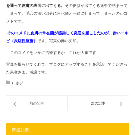
を通って皮膚の表面に出てくる。
その皮脂が出てくる途中で詰まって
しまって、毛穴の深い部分に角化物と一緒に貯まってしまったのがコ
メドです。
そのコメドに皮膚の常在菌が感染して炎症を起こしたのが、赤いニキ
ビ（炎症性座瘡）
です。写真の赤い矢印。
このコメドをいかに治療するか、これが大事です。
写真を撮らせてくれて、ブログにアップすることを承諾してくださっ
た患者さま、感謝です。
にきび
前の記事
次の記事
関連記事