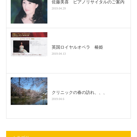
佐藤美喜 ピアノリサイタルのご案内
2019.04.29
英国ロイヤルオペラ 椿姫
2019.04.13
クリニックの春の訪れ、、、
2019.04.6