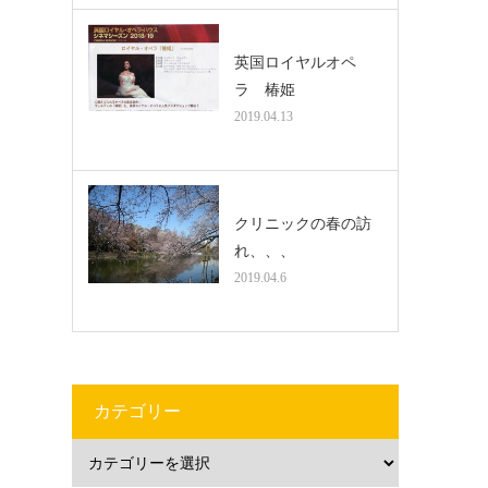
英国ロイヤルオペ
ラ 椿姫
2019.04.13
クリニックの春の訪
れ、、、
2019.04.6
カテゴリー