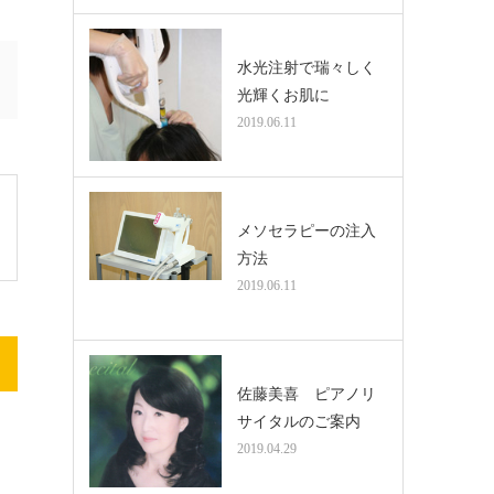
水光注射で瑞々しく
光輝くお肌に
2019.06.11
メソセラピーの注入
方法
2019.06.11
佐藤美喜 ピアノリ
サイタルのご案内
2019.04.29