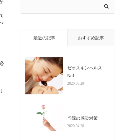
が
て
っ
最近の記事
おすすめ記事
必
ゼオスキンヘルス
No1
2020.08.29
り
当院の感染対策
2020.04.20