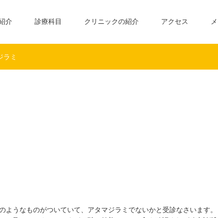
紹介
診療科目
クリニックの紹介
アクセス
メ
ジラミ
のようなものがついていて、アタマジラミでないかと受診なさいます。