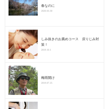
春なのに
2020.03.30
しみ抜きのお薦めコース 戻りじみ対
策！
2019.10.1
梅雨開け
2019.07.25