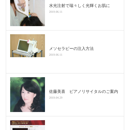
水光注射で瑞々しく光輝くお肌に
2019.06.11
メソセラピーの注入方法
2019.06.11
佐藤美喜 ピアノリサイタルのご案内
2019.04.29