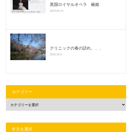
英国ロイヤルオペラ 椿姫
2019.04.13
クリニックの春の訪れ、、、
2019.04.6
カテゴリー
年月を選択