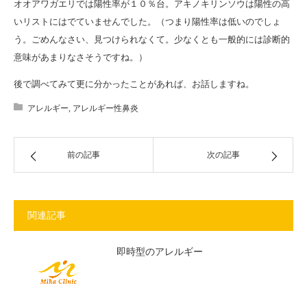
オオアワガエリでは陽性率が１０％台。アキノキリンソウは陽性の高
いリストにはでていませんでした。（つまり陽性率は低いのでしょ
う。ごめんなさい、見つけられなくて。少なくとも一般的には診断的
意味があまりなさそうですね。）
後で調べてみて更に分かったことがあれば、お話しますね。
アレルギー
,
アレルギー性鼻炎
前の記事
次の記事
関連記事
即時型のアレルギー