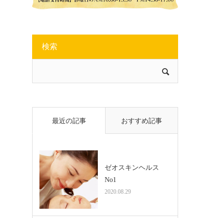
検索
最近の記事
おすすめ記事
ゼオスキンヘルス
No1
2020.08.29