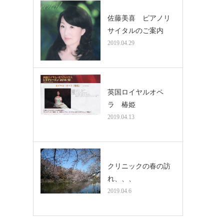
佐藤美喜 ピアノリ
サイタルのご案内
2019.04.29
英国ロイヤルオペ
ラ 椿姫
2019.04.13
クリニックの春の訪
れ、、、
2019.04.6