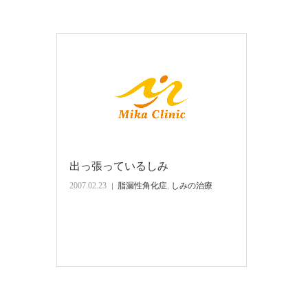
出っ張っているしみ
2007.02.23
脂漏性角化症
,
しみの治療