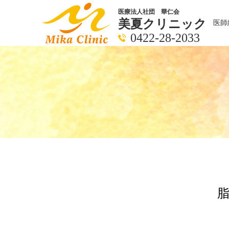
医療法人社団 華仁会
美夏クリニック
医師
0422-28-2033