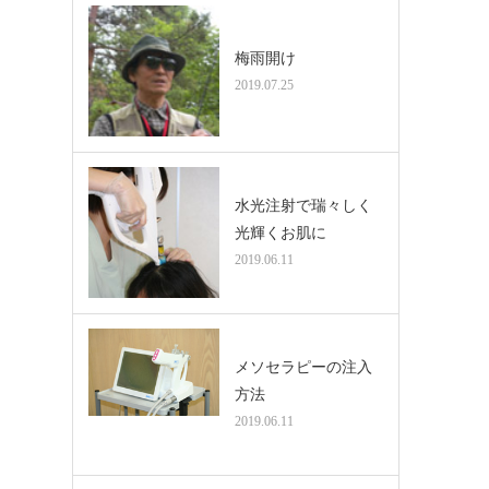
梅雨開け
2019.07.25
水光注射で瑞々しく
光輝くお肌に
2019.06.11
メソセラピーの注入
方法
2019.06.11