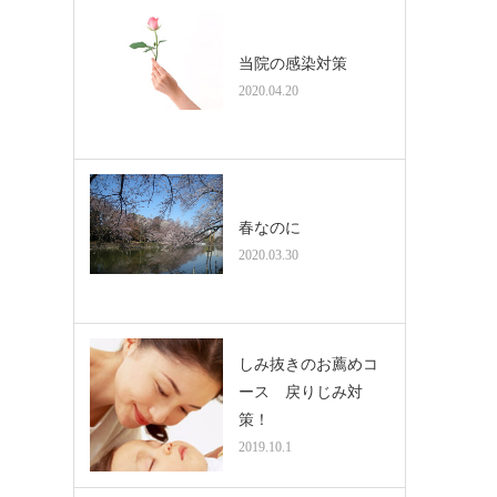
当院の感染対策
2020.04.20
春なのに
2020.03.30
しみ抜きのお薦めコ
ース 戻りじみ対
策！
2019.10.1