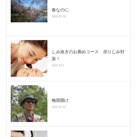
春なのに
2020.03.30
しみ抜きのお薦めコース 戻りじみ対
策！
2019.10.1
梅雨開け
2019.07.25