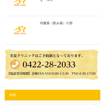
内服薬（飲み薬）の形
検索