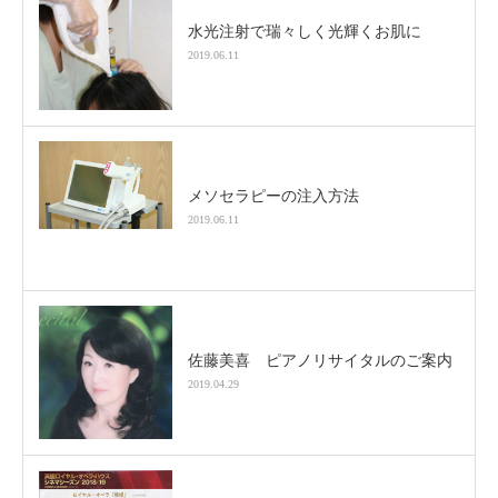
水光注射で瑞々しく光輝くお肌に
2019.06.11
メソセラピーの注入方法
2019.06.11
佐藤美喜 ピアノリサイタルのご案内
2019.04.29