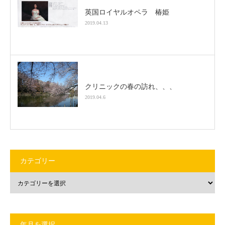
英国ロイヤルオペラ 椿姫
2019.04.13
クリニックの春の訪れ、、、
2019.04.6
カテゴリー
年月を選択