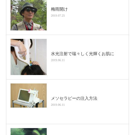
梅雨開け
2019.07.25
水光注射で瑞々しく光輝くお肌に
2019.06.11
メソセラピーの注入方法
2019.06.11