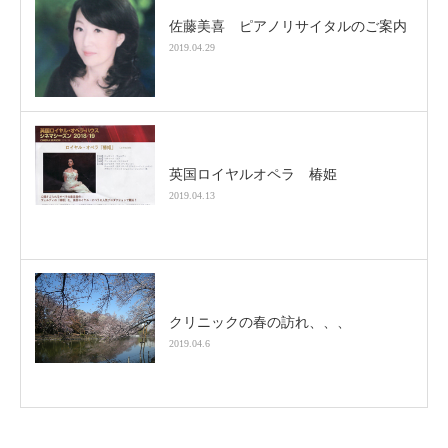
佐藤美喜 ピアノリサイタルのご案内
2019.04.29
英国ロイヤルオペラ 椿姫
2019.04.13
クリニックの春の訪れ、、、
2019.04.6