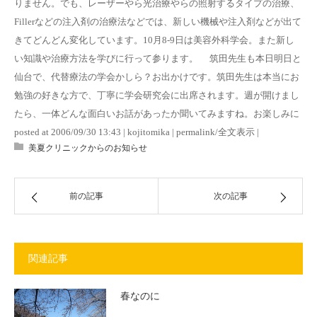
りません。でも、レーザーやら光治療やらの照射するタイプの治療、
Fillerなどの注入剤の治療法などでは、新しい機械や注入剤などが出て
きてどんどん変化しています。10月8-9日は美容外科学会。また新し
い知識や治療方法を学びに行って参ります。 筑田先生も本日明日と
仙台で、代替療法の学会かしら？お出かけです。筑田先生は本当にお
勉強の好きな方で、丁寧に学会研究会に出席されます。週が開けまし
たら、一体どんな面白いお話があったか聞いてみますね。お楽しみに
posted at 2006/09/30 13:43 | kojitomika | permalink/全文表示 |
美夏クリニックからのお知らせ
前の記事
次の記事
関連記事
春なのに