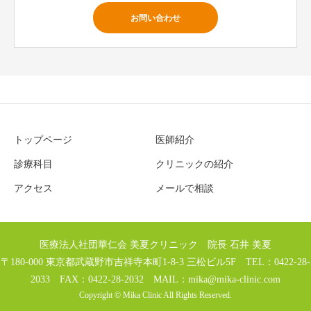
お問い合わせ
トップページ
医師紹介
診療科目
クリニックの紹介
アクセス
メールで相談
医療法人社団華仁会 美夏クリニック 院長 石井 美夏
〒180-000 東京都武蔵野市吉祥寺本町1-8-3 三松ビル5F TEL：0422-28-
2033 FAX：0422-28-2032 MAIL：
mika@mika-clinic.com
Copyright © Mika Clinic All Rights Reserved.