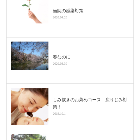
当院の感染対策
2020.04.20
春なのに
2020.03.30
しみ抜きのお薦めコース 戻りじみ対
策！
2019.10.1