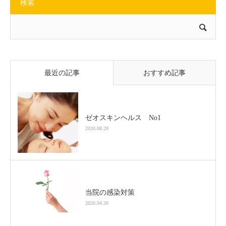
検索
最近の記事
おすすめ記事
ゼオスキンヘルス No1
2020.08.29
当院の感染対策
2020.04.20