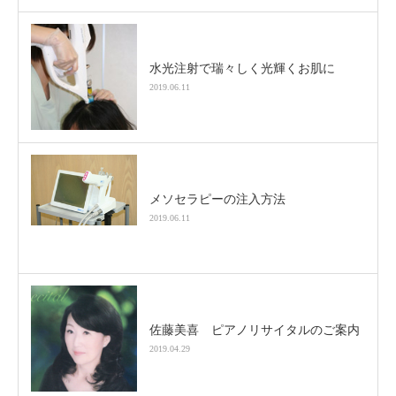
水光注射で瑞々しく光輝くお肌に
2019.06.11
メソセラピーの注入方法
2019.06.11
佐藤美喜 ピアノリサイタルのご案内
2019.04.29