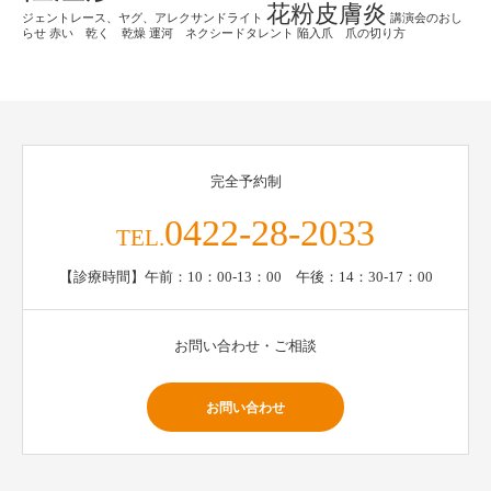
花粉皮膚炎
ジェントレース、ヤグ、アレクサンドライト
講演会のおし
らせ
赤い 乾く 乾燥
運河 ネクシードタレント
陥入爪 爪の切り方
完全予約制
0422-28-2033
TEL.
【診療時間】午前：10：00-13：00 午後：14：30-17：00
お問い合わせ・ご相談
お問い合わせ