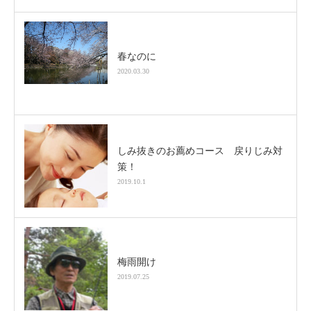
春なのに
2020.03.30
しみ抜きのお薦めコース 戻りじみ対
策！
2019.10.1
梅雨開け
2019.07.25