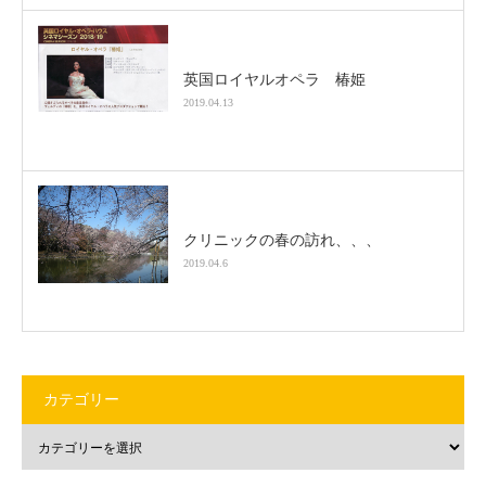
英国ロイヤルオペラ 椿姫
2019.04.13
クリニックの春の訪れ、、、
2019.04.6
カテゴリー