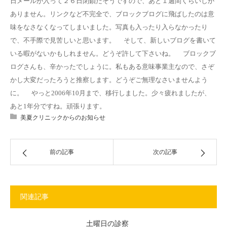
日メールが入って２６日閉鎖だそうですので、あと１週間くらいしか
ありません。リンクなど不完全で、ブロックブログに飛ばしたのは意
味をなさなくなってしまいました。写真も入ったり入らなかったり
で、不手際で見苦しいと思います。 そして、新しいブログを書いて
いる暇がないかもしれません。どうぞ許して下さいね。 ブロックブ
ログさんも、辛かったでしょうに。私もある意味事業主なので、さぞ
かし大変だったろうと推察します。どうぞご無理なさいませんよう
に。 やっと2006年10月まで、移行しました。少々疲れましたが、
あと1年分ですね。頑張ります。
美夏クリニックからのお知らせ
前の記事
次の記事
関連記事
土曜日の診察