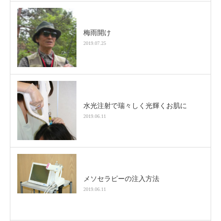
梅雨開け
2019.07.25
水光注射で瑞々しく光輝くお肌に
2019.06.11
メソセラピーの注入方法
2019.06.11