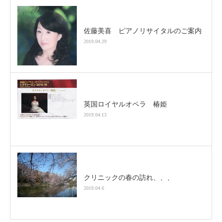
佐藤美喜 ピアノリサイタルのご案内
2019.04.29
英国ロイヤルオペラ 椿姫
2019.04.13
クリニックの春の訪れ、、、
2019.04.6