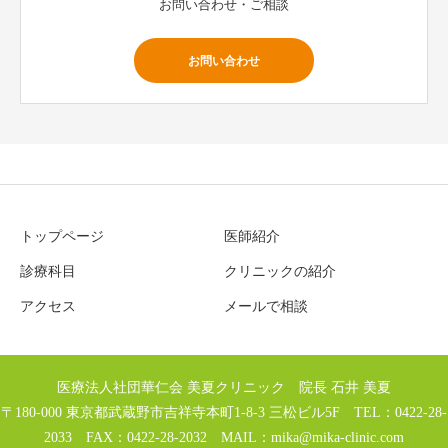
お問い合わせ・ご相談
お問い合わせ
トップページ
医師紹介
診療科目
クリニックの紹介
アクセス
メールで相談
医療法人社団華仁会 美夏クリニック 院長 石井 美夏
〒180-000 東京都武蔵野市吉祥寺本町1-8-3 三松ビル5F TEL：0422-28-
2033 FAX：0422-28-2032 MAIL：
mika@mika-clinic.com