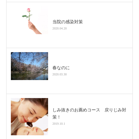
当院の感染対策
2020.04.20
春なのに
2020.03.30
しみ抜きのお薦めコース 戻りじみ対
策！
2019.10.1