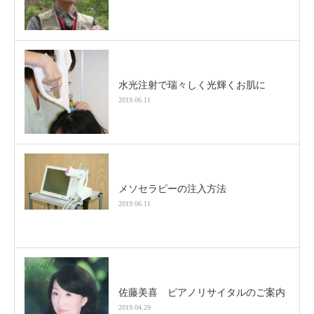
水光注射で瑞々しく光輝くお肌に
2019.06.11
メソセラピーの注入方法
2019.06.11
佐藤美喜 ピアノリサイタルのご案内
2019.04.29