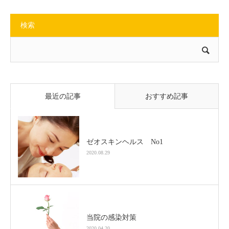
検索
最近の記事
おすすめ記事
ゼオスキンヘルス No1
2020.08.29
当院の感染対策
2020.04.20