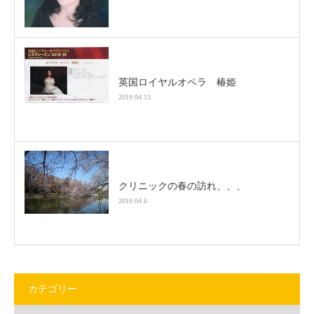
英国ロイヤルオペラ 椿姫
2019.04.13
クリニックの春の訪れ、、、
2019.04.6
カテゴリー