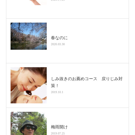
春なのに
2020.03.30
しみ抜きのお薦めコース 戻りじみ対
策！
2019.10.1
梅雨開け
2019.07.25