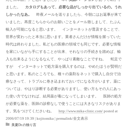
ました。
カタログもあって、必要な品がしっかり出ているの。うれ
しかったなあ。
昨夜メールを送りましたら、今朝にはお返事が来て
いました。再度こちらからのお願いごとをメール致しまして、たぶん
輸入が可能になると思います。 インターネットが普及することで、
世界が変わったと本当に思います。業者さんだけが情報を握っていた
時代は終わりました。私どもの医療の領域でも同じです。必要な情報
を家にいながら手にすることが出来、それなりの手続きを踏めば、輸
入も出来るようになるなんて、やっぱり素敵なことですね。 蛇足で
すが インターネットで処方薬を購入するのは、やめたほうが賢明だ
と思います。私のところでも、種々の薬剤をネットで購入し自分で治
療なさって、トラブルに巻き込まれておいでになる方がいます。薬に
ついては、やはり診断する必要がありますし、使い方もその人にあっ
た使い方でなければ、結局薬が毒になってしまいます。 医師の処方
が必要な薬を、医師の診察なしで使うことには大きなリスクがありま
す。気をつけてくださいね。
http://www.mika-clinic.com/
posted at
2006/07/19 19:39 | kojitomika | permalink/全文表示
美夏Dr.の独り言