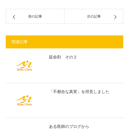
前の記事
次の記事
関連記事
延命剤 その２
「不都合な真実」を拝見しました
ある医師のブログから