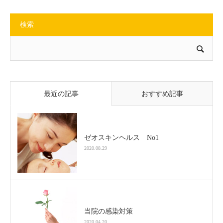
検索
最近の記事
おすすめ記事
ゼオスキンヘルス No1
2020.08.29
当院の感染対策
2020.04.20