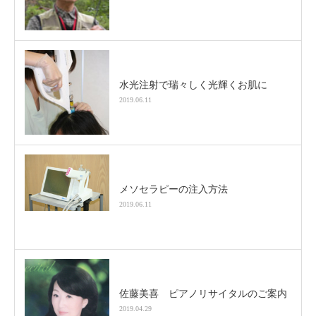
水光注射で瑞々しく光輝くお肌に
2019.06.11
メソセラピーの注入方法
2019.06.11
佐藤美喜 ピアノリサイタルのご案内
2019.04.29