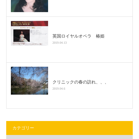
英国ロイヤルオペラ 椿姫
2019.04.13
クリニックの春の訪れ、、、
2019.04.6
カテゴリー