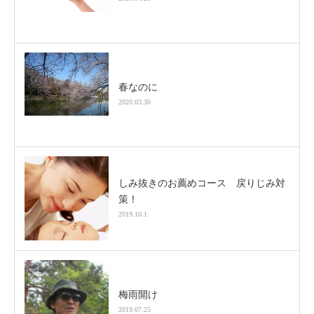
春なのに
2020.03.30
しみ抜きのお薦めコース 戻りじみ対
策！
2019.10.1
梅雨開け
2019.07.25