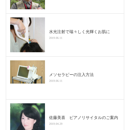
水光注射で瑞々しく光輝くお肌に
2019.06.11
メソセラピーの注入方法
2019.06.11
佐藤美喜 ピアノリサイタルのご案内
2019.04.29