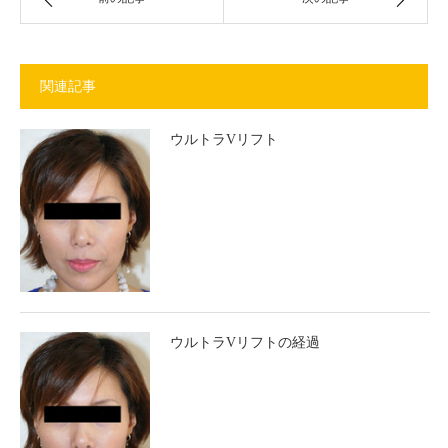
関連記事
ウルトラVリフト
ウルトラVリフトの経過