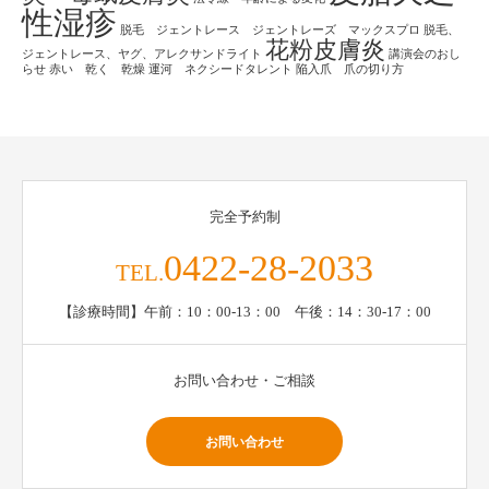
性湿疹
脱毛 ジェントレース ジェントレーズ マックスプロ
脱毛、
花粉皮膚炎
ジェントレース、ヤグ、アレクサンドライト
講演会のおし
らせ
赤い 乾く 乾燥
運河 ネクシードタレント
陥入爪 爪の切り方
完全予約制
0422-28-2033
TEL.
【診療時間】午前：10：00-13：00 午後：14：30-17：00
お問い合わせ・ご相談
お問い合わせ