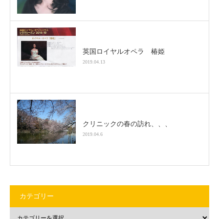
英国ロイヤルオペラ 椿姫
2019.04.13
クリニックの春の訪れ、、、
2019.04.6
カテゴリー