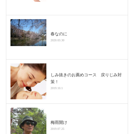
春なのに
2020.03.30
しみ抜きのお薦めコース 戻りじみ対
策！
2019.10.1
梅雨開け
2019.07.25