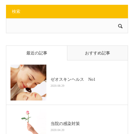
検索
最近の記事
おすすめ記事
ゼオスキンヘルス No1
2020.08.29
当院の感染対策
2020.04.20