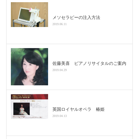
メソセラピーの注入方法
2019.06.11
佐藤美喜 ピアノリサイタルのご案内
2019.04.29
英国ロイヤルオペラ 椿姫
2019.04.13