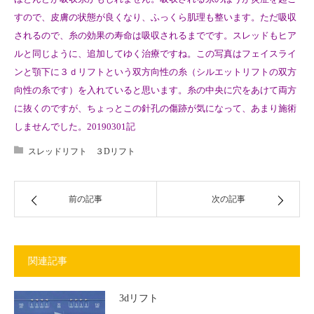
すので、皮膚の状態が良くなり、ふっくら肌理も整います。ただ吸収
されるので、糸の効果の寿命は吸収されるまでです。スレッドもヒア
ルと同じように、追加してゆく治療ですね。この写真はフェイスライ
ンと顎下に３ｄリフトという双方向性の糸（シルエットリフトの双方
向性の糸です）を入れていると思います。糸の中央に穴をあけて両方
に抜くのですが、ちょっとこの針孔の傷跡が気になって、あまり施術
しませんでした。20190301記
スレッドリフト ３Dリフト
前の記事
次の記事
関連記事
3dリフト