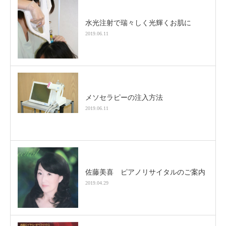
水光注射で瑞々しく光輝くお肌に
2019.06.11
メソセラピーの注入方法
2019.06.11
佐藤美喜 ピアノリサイタルのご案内
2019.04.29