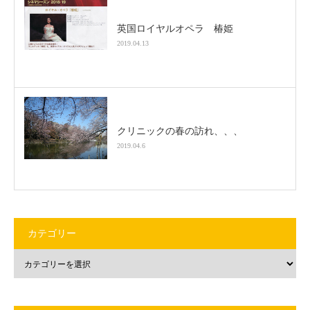
英国ロイヤルオペラ 椿姫
2019.04.13
クリニックの春の訪れ、、、
2019.04.6
カテゴリー