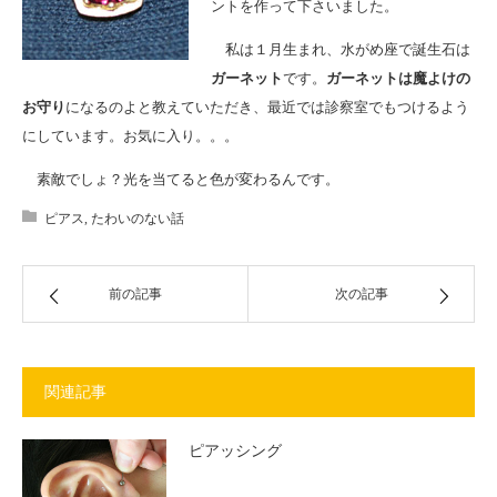
ントを作って下さいました。
私は１月生まれ、水がめ座で誕生石は
ガーネット
です。
ガーネットは魔よけの
お守り
になるのよと教えていただき、最近では診察室でもつけるよう
にしています。お気に入り。。。
素敵でしょ？光を当てると色が変わるんです。
ピアス
,
たわいのない話
前の記事
次の記事
関連記事
ピアッシング