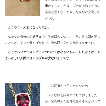
掛けてしまったり、プールで泳ぐときに
具合が悪くなったり、なかなか安定しな
かった。
ようやく一人前になった気分。
なかなか自分のお洒落まで、手が回らない。。。言い訳は聞き苦し
いけれど。ずっと働くばかりで、身の回りをかまう暇はなかった。
どうやら
ファーストピアスのヘッドは小さいものにしたほうが、そ
そっかしい人間にはトラブルが少ない
ようです。
「お洒落が上手に出来ないの」
そんな話を診察室でしておりました
ら、宝石職人だと仰る患者さんがペンダ