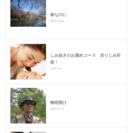
春なのに
2020.03.30
しみ抜きのお薦めコース 戻りじみ対
策！
2019.10.1
梅雨開け
2019.07.25