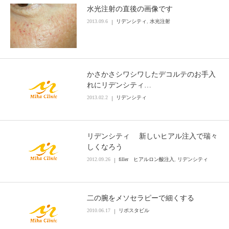
水光注射の直後の画像です
2013.09.6
リデンシティ
,
水光注射
かさかさシワシワしたデコルテのお手入
れにリデンシティ…
2013.02.2
リデンシティ
リデンシティ 新しいヒアル注入で瑞々
しくなろう
2012.09.26
filler ヒアルロン酸注入
,
リデンシティ
二の腕をメソセラピーで細くする
2010.06.17
リポスタビル