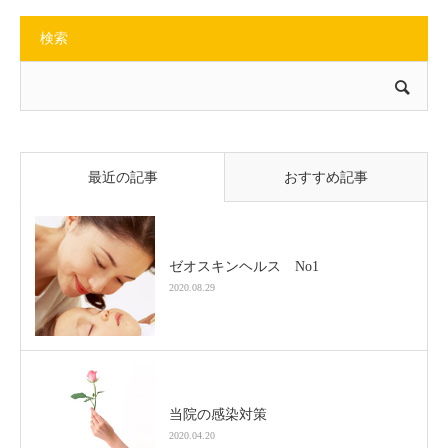
検索
最近の記事
おすすめ記事
ゼオスキンヘルス No1
2020.08.29
当院の感染対策
2020.04.20