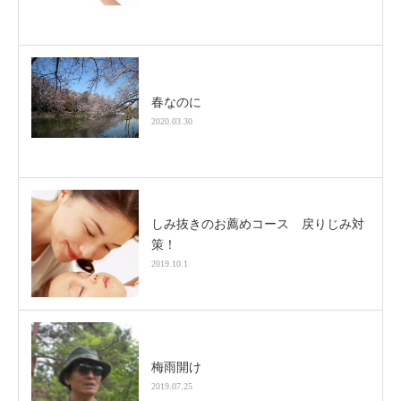
春なのに
2020.03.30
しみ抜きのお薦めコース 戻りじみ対
策！
2019.10.1
梅雨開け
2019.07.25