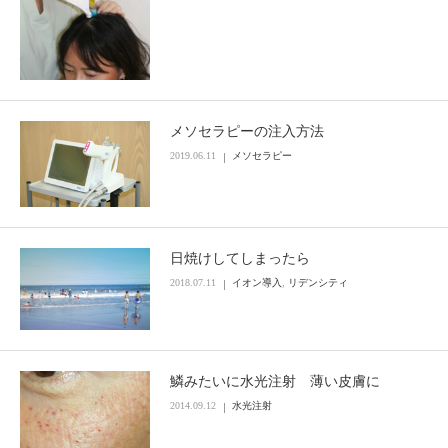
メソセラピーの注入方法
2019.06.11
メソセラピー
日焼けしてしまったら
2018.07.11
イオン導入
,
リデンシティ
鱗みたいに水光注射 薄い皮膚に
2014.09.12
水光注射