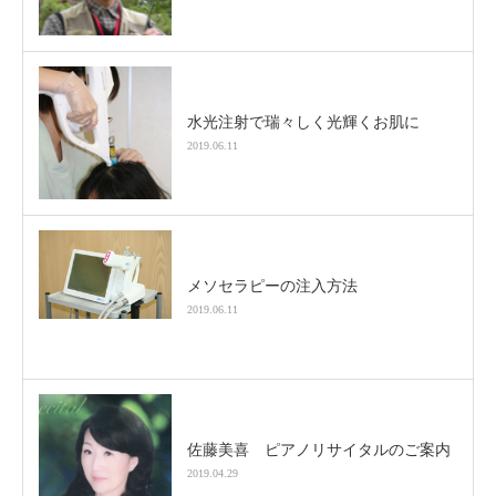
水光注射で瑞々しく光輝くお肌に
2019.06.11
メソセラピーの注入方法
2019.06.11
佐藤美喜 ピアノリサイタルのご案内
2019.04.29