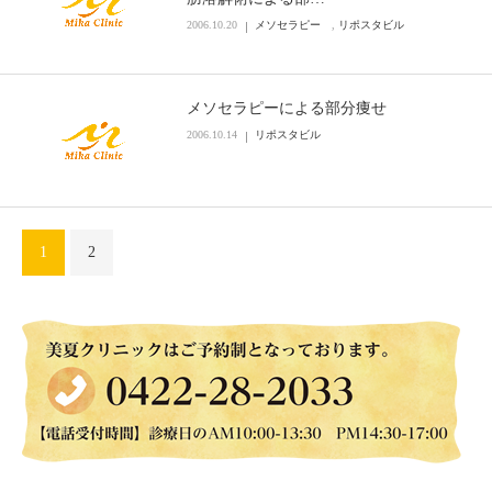
2006.10.20
メソセラピー
,
リポスタビル
メソセラピーによる部分痩せ
2006.10.14
リポスタビル
1
2