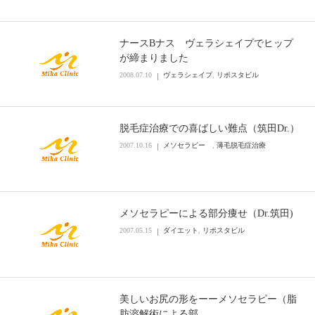
ナースBナス ヴェラシェイプでヒップ
が締まりました
2008.07.10
ヴェラシェイプ
,
リポスタビル
脱毛症治療での喜ばしい難点（筑田Dr.）
2007.10.16
メソセラピー
,
薄毛脱毛症治療
メソセラピーによる部分痩せ（Dr.筑田)
2007.05.15
ダイエット
,
リポスタビル
美しいお尻の形をーーメソセラピー（脂
肪溶解術による部…