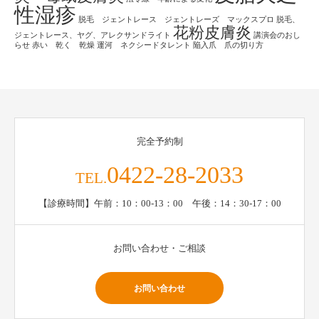
性湿疹
脱毛 ジェントレース ジェントレーズ マックスプロ
脱毛、
花粉皮膚炎
ジェントレース、ヤグ、アレクサンドライト
講演会のおし
らせ
赤い 乾く 乾燥
運河 ネクシードタレント
陥入爪 爪の切り方
完全予約制
0422-28-2033
TEL.
【診療時間】午前：10：00-13：00 午後：14：30-17：00
お問い合わせ・ご相談
お問い合わせ