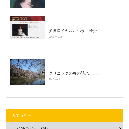
英国ロイヤルオペラ 椿姫
2019.04.13
クリニックの春の訪れ、、、
2019.04.6
カテゴリー