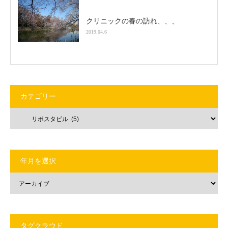
クリニックの春の訪れ、、、
2019.04.6
カテゴリー
年月を選択
タグクラウド