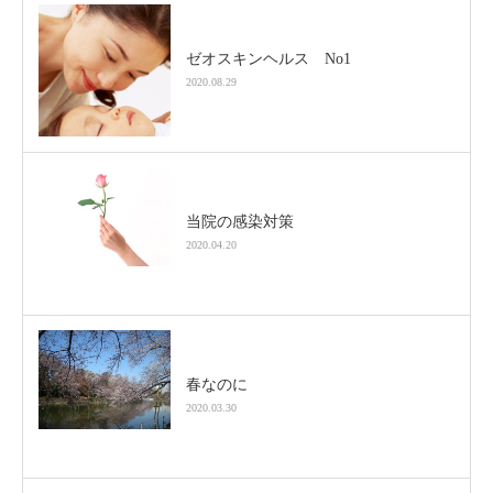
ゼオスキンヘルス No1
2020.08.29
当院の感染対策
2020.04.20
春なのに
2020.03.30