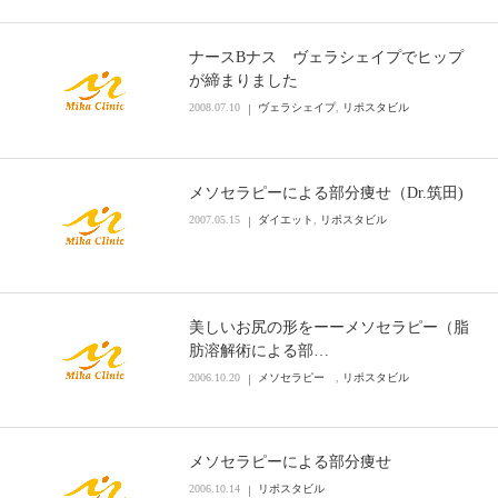
ナースBナス ヴェラシェイプでヒップ
が締まりました
2008.07.10
ヴェラシェイプ
,
リポスタビル
メソセラピーによる部分痩せ（Dr.筑田)
2007.05.15
ダイエット
,
リポスタビル
美しいお尻の形をーーメソセラピー（脂
肪溶解術による部…
2006.10.20
メソセラピー
,
リポスタビル
メソセラピーによる部分痩せ
2006.10.14
リポスタビル