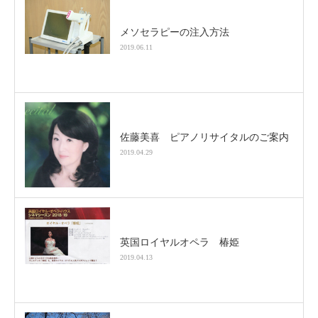
メソセラピーの注入方法
2019.06.11
佐藤美喜 ピアノリサイタルのご案内
2019.04.29
英国ロイヤルオペラ 椿姫
2019.04.13