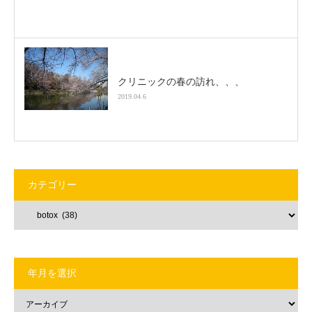
クリニックの春の訪れ、、、
2019.04.6
カテゴリー
年月を選択