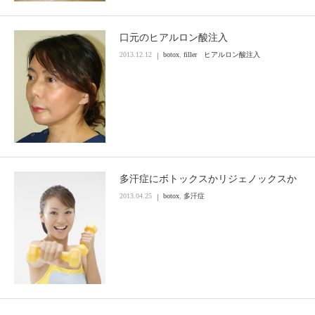
口元のヒアルロン酸注入
2013.12.12
botox
,
filler ヒアルロン酸注入
多汗症にボトックスかリジェノックスか
2013.04.25
botox
,
多汗症