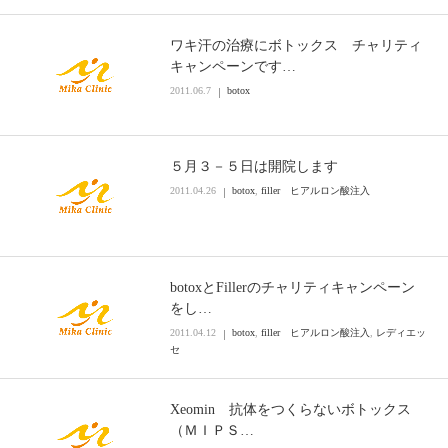
ワキ汗の治療にボトックス チャリティ
キャンペーンです…
2011.06.7
botox
５月３－５日は開院します
2011.04.26
botox
,
filler ヒアルロン酸注入
botoxとFillerのチャリティキャンペーン
をし…
2011.04.12
botox
,
filler ヒアルロン酸注入
,
レディエッ
セ
Xeomin 抗体をつくらないボトックス
（ＭＩＰＳ…