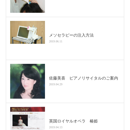
メソセラピーの注入方法
2019.06.11
佐藤美喜 ピアノリサイタルのご案内
2019.04.29
英国ロイヤルオペラ 椿姫
2019.04.13