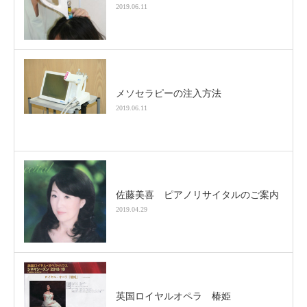
2019.06.11
メソセラピーの注入方法
2019.06.11
佐藤美喜 ピアノリサイタルのご案内
2019.04.29
英国ロイヤルオペラ 椿姫