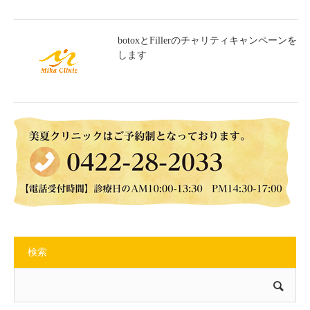
botoxとFillerのチャリティキャンペーンを
します
検索