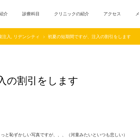
紹介
診療科目
クリニックの紹介
アクセス
メ
ン酸注入
リデンシティ
初夏の短期間ですが、注入の割引をします
入の割引をします
ょっと恥ずかしい写真ですが、、、（河童みたいといつも悲しい）