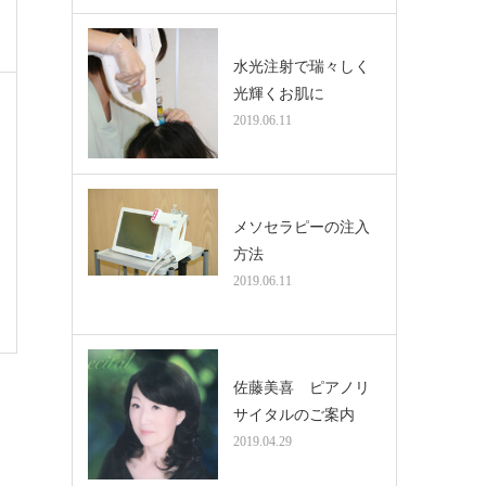
水光注射で瑞々しく
光輝くお肌に
2019.06.11
メソセラピーの注入
方法
2019.06.11
佐藤美喜 ピアノリ
サイタルのご案内
2019.04.29