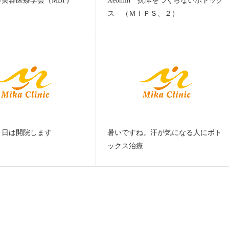
美容医療学会（MBF)
Xeomin 抗体をつくらないボトック
ス （ＭＩＰＳ、２）
５日は開院します
暑いですね。汗が気になる人にボト
ックス治療