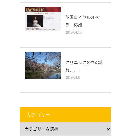
英国ロイヤルオペ
ラ 椿姫
2019.04.13
クリニックの春の訪
れ、、、
2019.04.6
カテゴリー