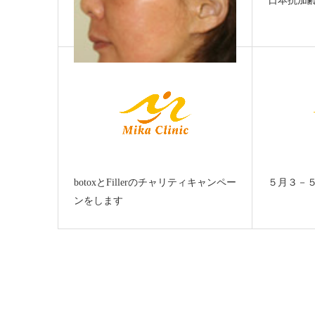
日本抗加齢
顎と鼻のラインを強調すると大人顔
になるの
botoxとFillerのチャリティキャンペー
５月３－
ンをします