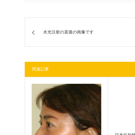
水光注射の直後の画像です
関連記事