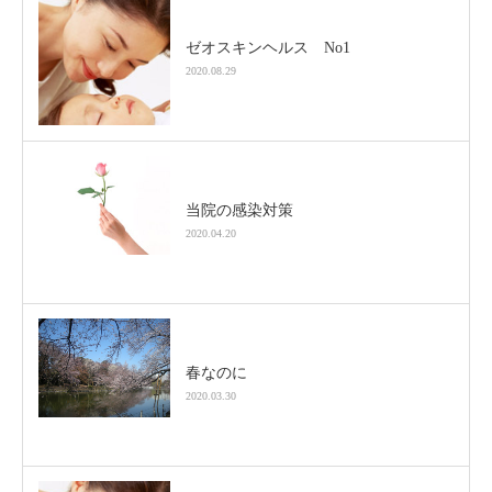
ゼオスキンヘルス No1
2020.08.29
当院の感染対策
2020.04.20
春なのに
2020.03.30