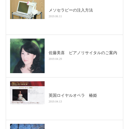
メソセラピーの注入方法
2019.06.11
佐藤美喜 ピアノリサイタルのご案内
2019.04.29
英国ロイヤルオペラ 椿姫
2019.04.13