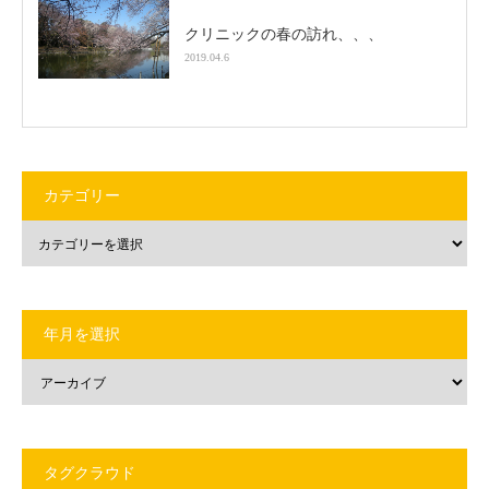
クリニックの春の訪れ、、、
2019.04.6
カテゴリー
年月を選択
タグクラウド