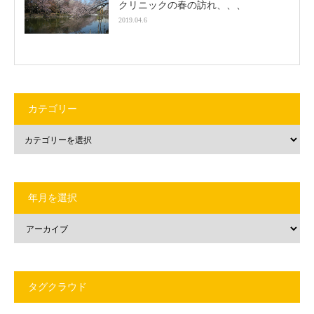
クリニックの春の訪れ、、、
2019.04.6
カテゴリー
年月を選択
タグクラウド