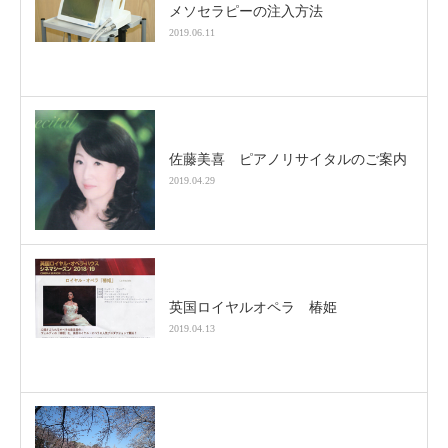
メソセラピーの注入方法
2019.06.11
佐藤美喜 ピアノリサイタルのご案内
2019.04.29
英国ロイヤルオペラ 椿姫
2019.04.13