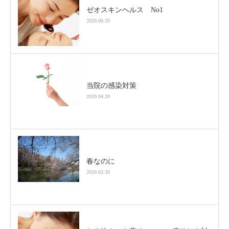
ゼオスキンヘルス No1
2020.08.29
当院の感染対策
2020.04.20
春なのに
2020.03.30