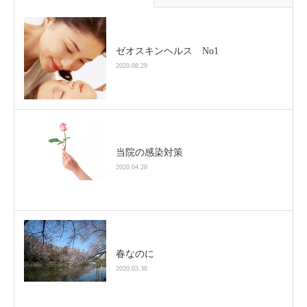
ゼオスキンヘルス No1
2020.08.29
当院の感染対策
2020.04.20
春なのに
2020.03.30