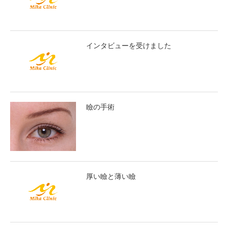
インタビューを受けました
瞼の手術
厚い瞼と薄い瞼