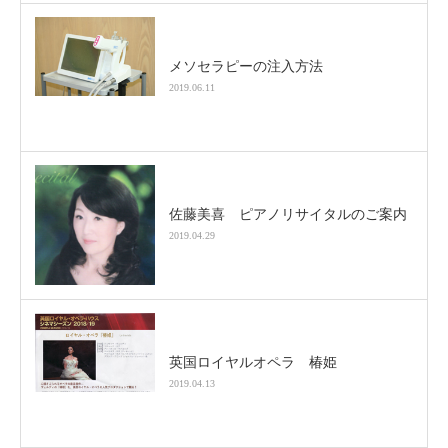
メソセラピーの注入方法
2019.06.11
佐藤美喜 ピアノリサイタルのご案内
2019.04.29
英国ロイヤルオペラ 椿姫
2019.04.13