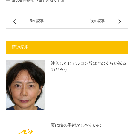
瞼の美容外科
,
下瞼しわ取り手術
前の記事
次の記事
関連記事
注入したヒアルロン酸はどのくらい減る
のだろう
夏は瞼の手術がしやすいの