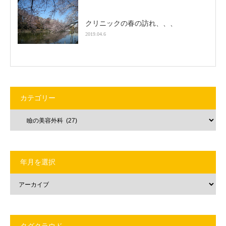
クリニックの春の訪れ、、、
2019.04.6
カテゴリー
年月を選択