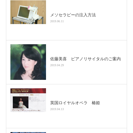
メソセラピーの注入方法
2019.06.11
佐藤美喜 ピアノリサイタルのご案内
2019.04.29
英国ロイヤルオペラ 椿姫
2019.04.13