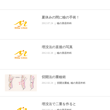
夏休みの間に瞼の手術！
2012.07.24
瞼の美容外科
埋没法の直後の写真
2012.02.28
瞼の美容外科
切開法の重瞼術
2012.02.24
切開法重瞼
,
瞼の美容外科
埋没法で二重を作ると
2012.02.14
瞼の美容外科