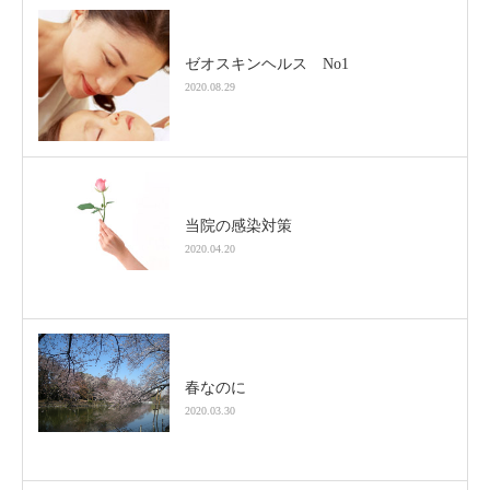
ゼオスキンヘルス No1
2020.08.29
当院の感染対策
2020.04.20
春なのに
2020.03.30