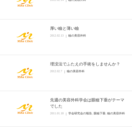
厚い瞼と薄い瞼
2012.02.13
瞼の美容外科
埋没法でふたえの手術をしませんか？
2012.02.7
瞼の美容外科
先週の美容外科学会は眼瞼下垂がテーマ
でした
2011.01.18
学会研究会の報告
,
眼瞼下垂
,
瞼の美容外科