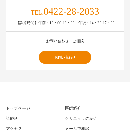
0422-28-2033
TEL.
【診療時間】午前：10：00-13：00 午後：14：30-17：00
お問い合わせ・ご相談
お問い合わせ
トップページ
医師紹介
診療科目
クリニックの紹介
アクセス
メールで相談