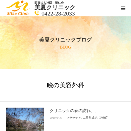
医療法人社団 華仁会
美夏クリニック
0422-28-2033
医師紹介
美夏クリニックブログ
診療科目
BLOG
クリニックの紹介
アクセス
瞼の美容外科
メールで相談
ブログ一覧ページ
クリニックの春の訪れ、、、
2019.04.6
マラセチア
,
二重形成術
,
花粉症
料金一覧 new