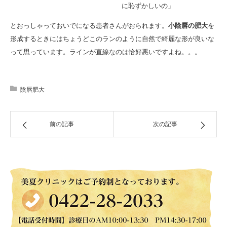
に恥ずかしいの」
とおっしゃっておいでになる患者さんがおられます。
小陰唇の肥大
を
形成するときにはちょうどこのランのように自然で綺麗な形が良いな
って思っています。ラインが直線なのは恰好悪いですよね。。。
陰唇肥大
前の記事
次の記事