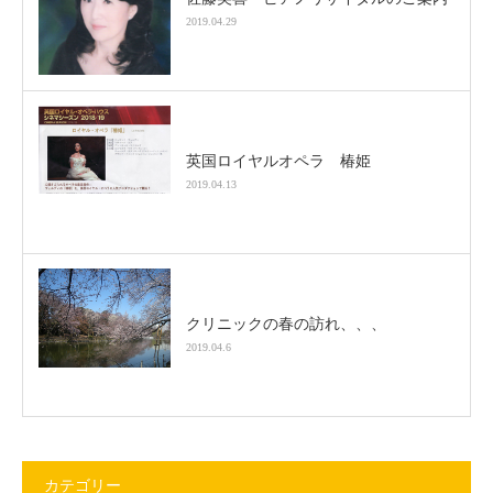
2019.04.29
英国ロイヤルオペラ 椿姫
2019.04.13
クリニックの春の訪れ、、、
2019.04.6
カテゴリー