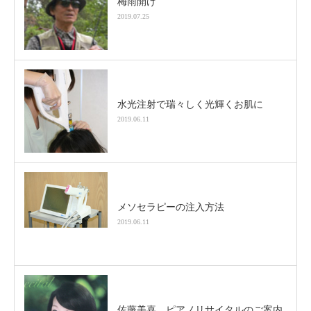
梅雨開け
2019.07.25
水光注射で瑞々しく光輝くお肌に
2019.06.11
メソセラピーの注入方法
2019.06.11
佐藤美喜 ピアノリサイタルのご案内