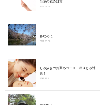
当院の感染対策
2020.04.20
春なのに
2020.03.30
しみ抜きのお薦めコース 戻りじみ対
策！
2019.10.1