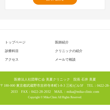
トップページ
医師紹介
診療科目
クリニックの紹介
アクセス
メールで相談
医療法人社団華仁会 美夏クリニック 院長 石井 美夏
〒180-000 東京都武蔵野市吉祥寺本町1-8-3 三松ビル5F TEL：0422-28-
2033 FAX：0422-28-2032 MAIL：
mika@mika-clinic.com
Copyright © Mika Clinic All Rights Reserved.