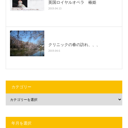
英国ロイヤルオペラ 椿姫
2019.04.13
クリニックの春の訪れ、、、
2019.04.6
カテゴリー
年月を選択