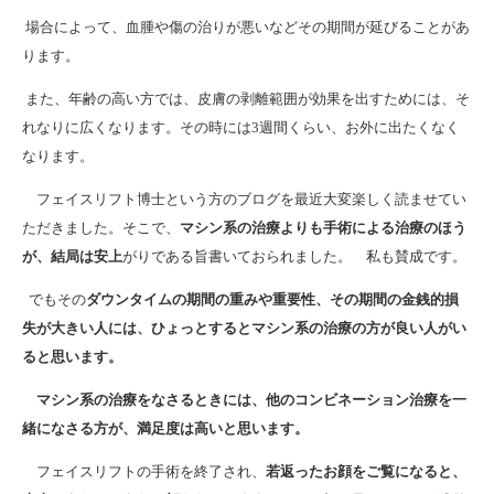
場合によって、血腫や傷の治りが悪いなどその期間が延びることがあ
ります。
また、年齢の高い方では、皮膚の剥離範囲が効果を出すためには、そ
れなりに広くなります。その時には3週間くらい、お外に出たくなく
なります。
フェイスリフト博士という方のブログを最近大変楽しく読ませてい
ただきました。そこで、
マシン系の治療よりも手術による治療のほう
が、結局は安上
がりである旨書いておられました。 私も賛成です。
でもその
ダウンタイムの期間の重みや重要性、その期間の金銭的損
失が大きい人には、ひょっとするとマシン系の治療の方が良い人がい
ると思います。
マシン系の治療をなさるときには、他のコンビネーション治療を一
緒になさる方が、満足度は高いと思います。
フェイスリフトの手術を終了され、
若返ったお顔をご覧になると、