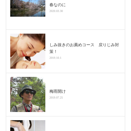
春なのに
2020.03.30
しみ抜きのお薦めコース 戻りじみ対
策！
2019.10.1
梅雨開け
2019.07.25