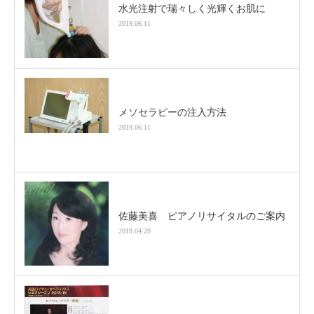
水光注射で瑞々しく光輝くお肌に
2019.06.11
メソセラピーの注入方法
2019.06.11
佐藤美喜 ピアノリサイタルのご案内
2019.04.29