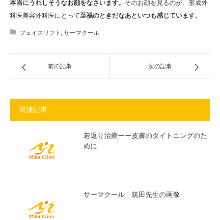
本当にうれしそうなお顔をなさいます。
そのお顔を見るのが、形成外
科医美容外科医にとって
至福のときだなあといつも感じています。
フェイスリフト
,
サーマクール
前の記事
次の記事
関連記事
若返り治療ーー皮膚のタイトニングのた
めに
サーマクール 筑田先生の画像