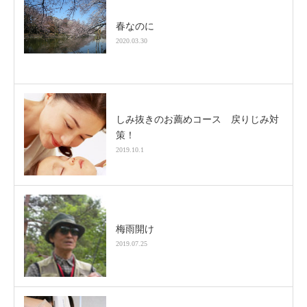
春なのに
2020.03.30
しみ抜きのお薦めコース 戻りじみ対
策！
2019.10.1
梅雨開け
2019.07.25