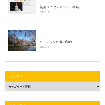
英国ロイヤルオペラ 椿姫
2019.04.13
クリニックの春の訪れ、、、
2019.04.6
カテゴリー