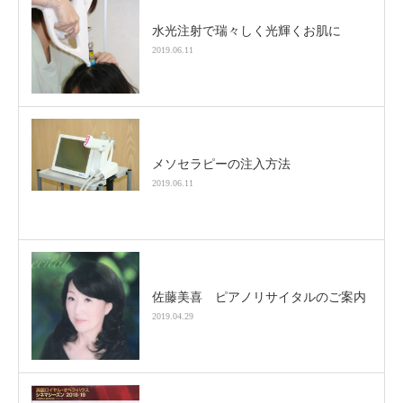
水光注射で瑞々しく光輝くお肌に
2019.06.11
メソセラピーの注入方法
2019.06.11
佐藤美喜 ピアノリサイタルのご案内
2019.04.29