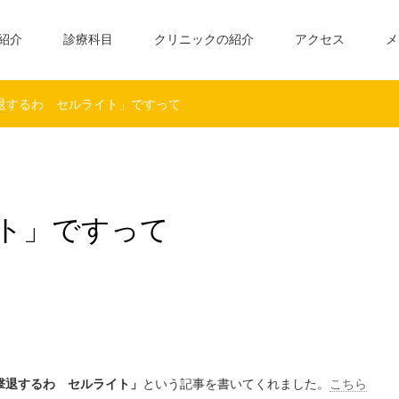
紹介
診療科目
クリニックの紹介
アクセス
メ
退するわ セルライト」ですって
ト」ですって
撃退するわ セルライト」
という記事を書いてくれました。
こちら