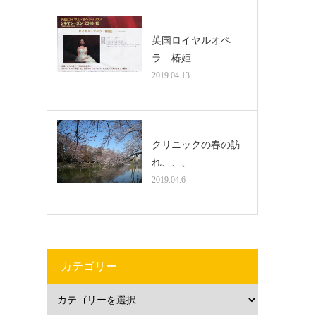
英国ロイヤルオペ
ラ 椿姫
2019.04.13
クリニックの春の訪
れ、、、
2019.04.6
カテゴリー