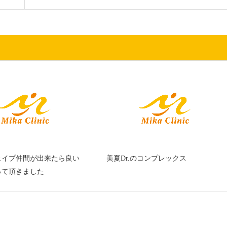
ェイプ仲間が出来たら良い
美夏Dr.のコンプレックス
って頂きました