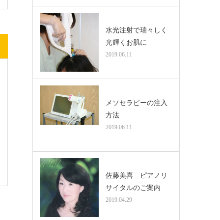
水光注射で瑞々しく
光輝くお肌に
2019.06.11
メソセラピーの注入
方法
2019.06.11
佐藤美喜 ピアノリ
サイタルのご案内
2019.04.29