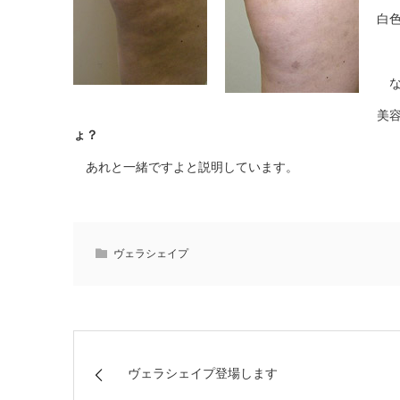
白
な
美
ょ？
あれと一緒ですよと説明しています。
ヴェラシェイプ
ヴェラシェイプ登場します