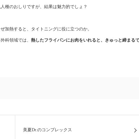
色人種のおしりですが、結果は魅力的でしょ？
ぜ加熱すると、タイトニングに役に立つのか。
容外科領域では、
熱したフライパンにお肉をいれると、きゅっと締まる
美夏Dr.のコンプレックス