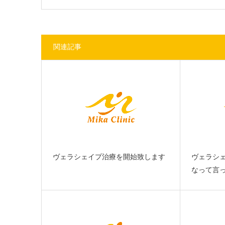
関連記事
ヴェラシェイプ治療を開始致します
ヴェラシ
なって言