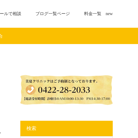
ールで相談
ブログ一覧ページ
料金一覧 new
合
検索
マ