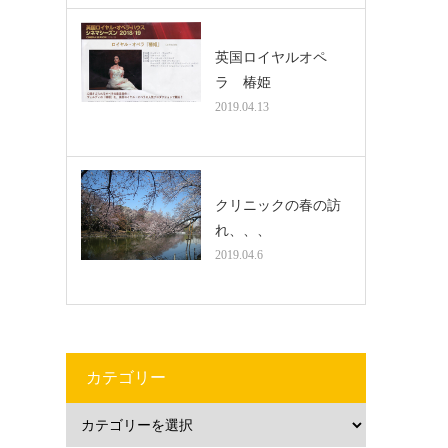
英国ロイヤルオペ
ラ 椿姫
2019.04.13
クリニックの春の訪
れ、、、
2019.04.6
カテゴリー