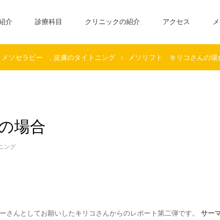
紹介
診療科目
クリニックの紹介
アクセス
メ
メソセラピー
皮膚のタイトニング
メソリフト キリコさんの場
の場合
ニング
ターさんとしてお願いしたキリコさんからのレポート第二弾です。
サー