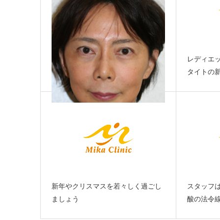
レディエ
タイトの新し
7年前にタイムスリップできたかな？
新年やクリスマスを若々しく過ごし
スタッフ
ましょう
酸の法令