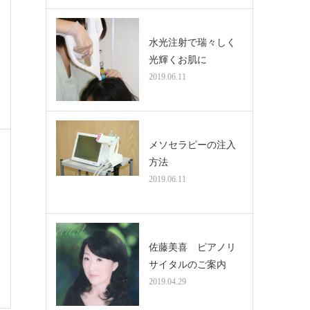
水光注射で瑞々しく
光輝くお肌に
2019.06.11
メソセラピーの注入
方法
2019.06.11
佐藤美喜 ピアノリ
サイタルのご案内
2019.04.29