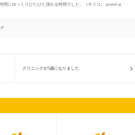
ゆっくりひたひた浸れる時間でした。（キリコ） posted at
ング
クリニックが5歳になりました