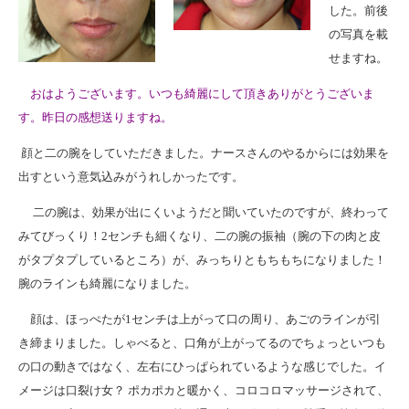
した。前後
の写真を載
せますね。
おはようございます。いつも綺麗にして頂きありがとうございま
す。昨日の感想送りますね。
顔と二の腕をしていただきました。ナースさんのやるからには効果を
出すという意気込みがうれしかったです。
二の腕は、効果が出にくいようだと聞いていたのですが、終わって
みてびっくり！2センチも細くなり、二の腕の振袖（腕の下の肉と皮
がタプタプしているところ）が、みっちりともちもちになりました！
腕のラインも綺麗になりました。
顔は、ほっぺたが1センチは上がって口の周り、あごのラインが引
き締まりました。しゃべると、口角が上がってるのでちょっといつも
の口の動きではなく、左右にひっぱられているような感じでした。イ
メージは口裂け女？ ポカポカと暖かく、コロコロマッサージされて、