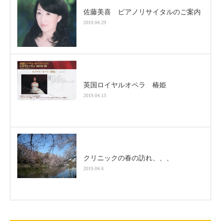
佐藤美喜 ピアノリサイタルのご案内
2019.04.29
英国ロイヤルオペラ 椿姫
2019.04.13
クリニックの春の訪れ、、、
2019.04.6