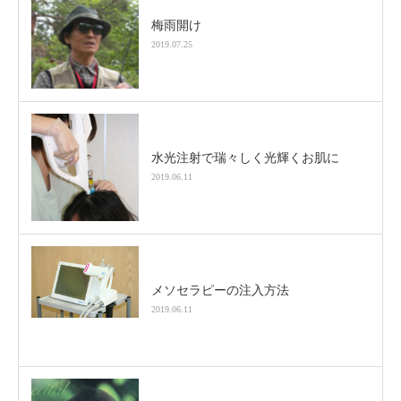
梅雨開け
2019.07.25
水光注射で瑞々しく光輝くお肌に
2019.06.11
メソセラピーの注入方法
2019.06.11