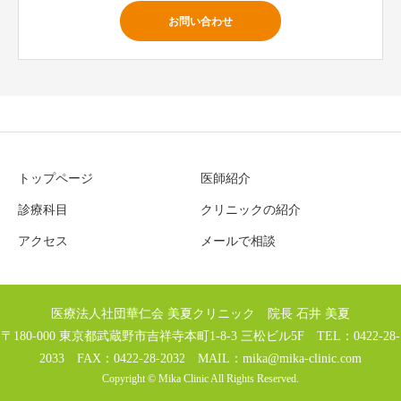
お問い合わせ
トップページ
医師紹介
診療科目
クリニックの紹介
アクセス
メールで相談
医療法人社団華仁会 美夏クリニック 院長 石井 美夏
〒180-000 東京都武蔵野市吉祥寺本町1-8-3 三松ビル5F TEL：0422-28-
2033 FAX：0422-28-2032 MAIL：
mika@mika-clinic.com
Copyright © Mika Clinic All Rights Reserved.