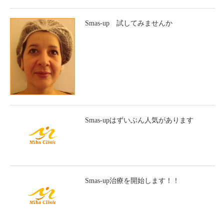
Smas-up 試してみませんか
Smas-upはずいぶん人気があります
Smas-up治療を開始します！！