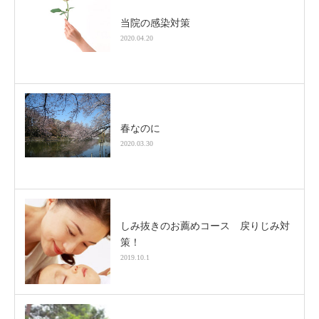
当院の感染対策
2020.04.20
春なのに
2020.03.30
しみ抜きのお薦めコース 戻りじみ対
策！
2019.10.1