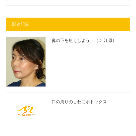
関連記事
鼻の下を短くしよう！（Dr.江原）
口の周りのしわにボトックス