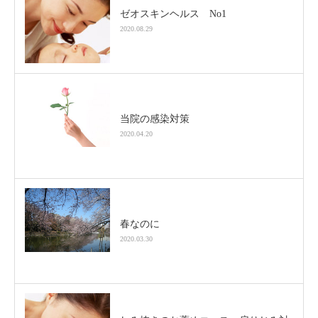
ゼオスキンヘルス No1
2020.08.29
当院の感染対策
2020.04.20
春なのに
2020.03.30