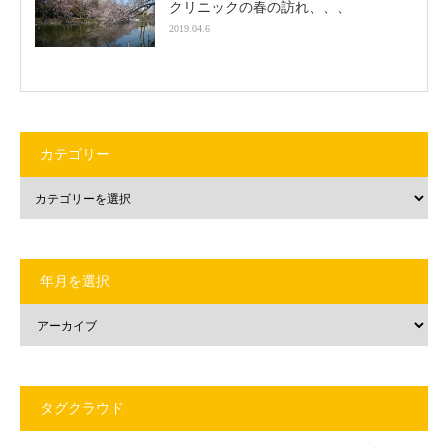
クリニックの春の訪れ、、、
2019.04.6
カテゴリー
年月を選択
タグクラウド