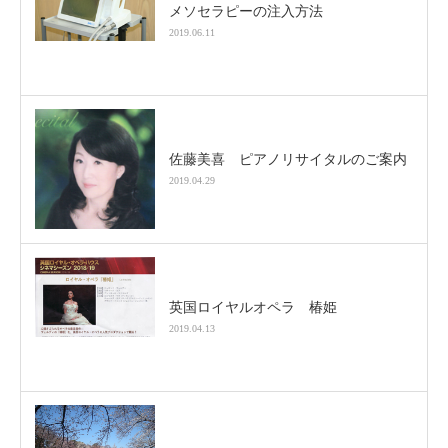
メソセラピーの注入方法
2019.06.11
佐藤美喜 ピアノリサイタルのご案内
2019.04.29
英国ロイヤルオペラ 椿姫
2019.04.13