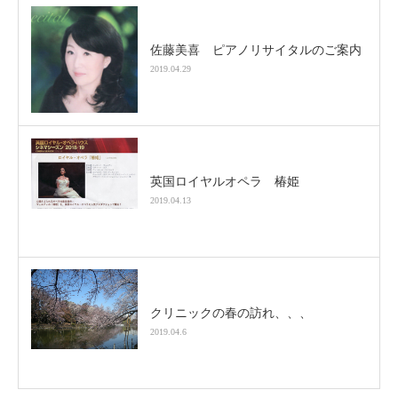
佐藤美喜 ピアノリサイタルのご案内
2019.04.29
英国ロイヤルオペラ 椿姫
2019.04.13
クリニックの春の訪れ、、、
2019.04.6