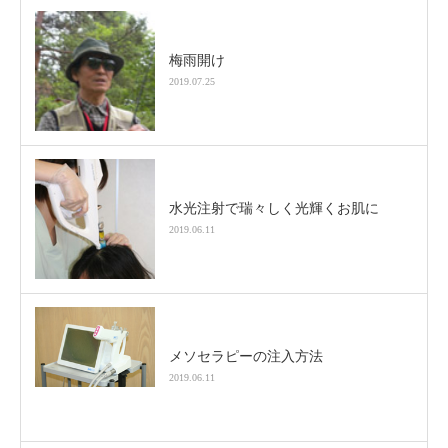
梅雨開け
2019.07.25
水光注射で瑞々しく光輝くお肌に
2019.06.11
メソセラピーの注入方法
2019.06.11