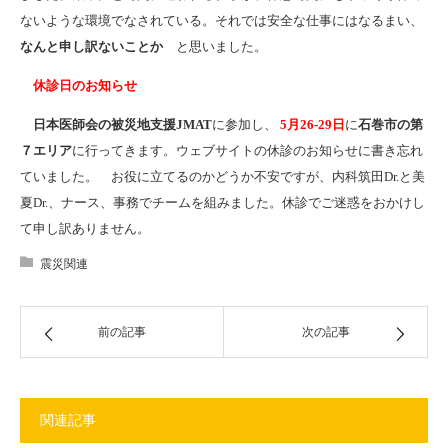
ないような環境でなされている。それでは安全な仕事にはなるまい、
なんと申し訳ないことか
と思いました。
休診日のお知らせ
日本医師会の被災地支援JMAT
に参加し、
5月26-29日
に
石巻市の第
７エリア
に行ってきます。ウェブサイトの休診のお知らせに書き忘れ
ていました。 お役に立てるのかどうか不安ですが、内科筑田Dr.と美
夏Dr.、ナース、事務でチームを組みました。休診でご迷惑をおかけし
て申し訳ありません。
震災関連
前の記事
次の記事
関連記事