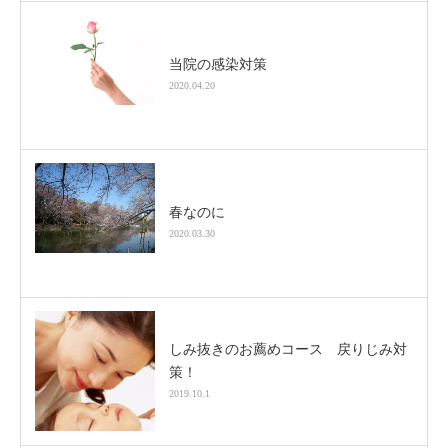
当院の感染対策
2020.04.20
春なのに
2020.03.30
しみ抜きのお薦めコース 戻りじみ対
策！
2019.10.1