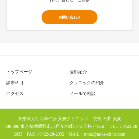
お問い合わせ
トップページ
医師紹介
診療科目
クリニックの紹介
アクセス
メールで相談
医療法人社団華仁会 美夏クリニック 院長 石井 美夏
〒180-000 東京都武蔵野市吉祥寺本町1-8-3 三松ビル5F TEL：0422-28-
2033 FAX：0422-28-2032 MAIL：
mika@mika-clinic.com